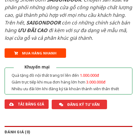
phân phối những dòng cửa gỗ công nghiệp chất lượng
cao, giá thành phù hợp với mọi nhu cầu khách hàng.
Trên hết,
SAIGONDOOR
còn có những chính sách bán
hàng
ƯU ĐÃI
CAO
đi kèm với sự đa dạng về mẫu mã,
loại cửa gỗ và cả phân khúc giá thành.
MUA HÀNG NHANH
Khuyến mại
Quà tặng đồ nội thất trang trí lên đến
1.000.000đ
Giảm trực tiếp khi mua đơn hàng lớn hơn
3.000.000đ
Nhiều ưu đãi lớn khi đăng ký tài khoản thành viên thân thiết
TẢI BẢNG GIÁ
ĐĂNG KÝ TƯ VẤN
ĐÁNH GIÁ (0)