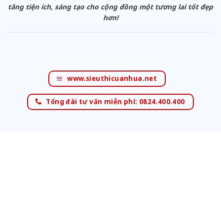
tăng tiện ích, sáng tạo cho cộng đồng một tương lai tốt đẹp
hơn!
www.sieuthicuanhua.net
Tổng đài tư vấn miễn phí: 0824.400.400