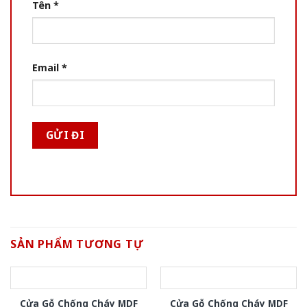
Tên
*
Email
*
SẢN PHẨM TƯƠNG TỰ
Cửa Gỗ Chống Cháy MDF
Cửa Gỗ Chống Cháy MDF