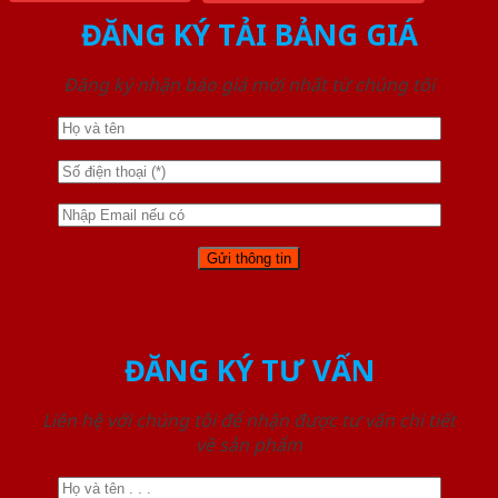
ĐĂNG KÝ TẢI BẢNG GIÁ
Đăng ký nhận báo giá mới nhất từ chúng tôi
ĐĂNG KÝ TƯ VẤN
Liên hệ với chúng tôi để nhận được tư vấn chi tiết
về sản phẩm