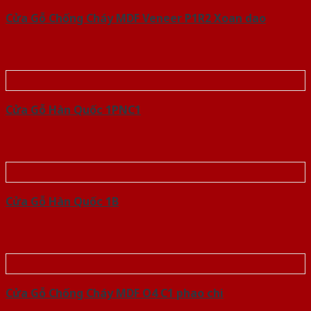
Cửa Gỗ Chống Cháy MDF Veneer P1R2 Xoan dao
Cửa Gỗ Hàn Quốc 1PNC1
Cửa Gỗ Hàn Quốc 1B
Cửa Gỗ Chống Cháy MDF O4 C1 phao chi