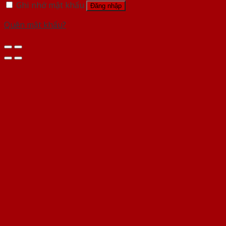
Ghi nhớ mật khẩu
Đăng nhập
Quên mật khẩu?