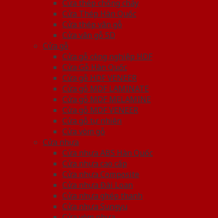
Cửa thép chống cháy
Cửa Thép Hàn Quốc
Cửa thép vân gỗ
Cửa vân gỗ 5D
Cửa gỗ
Cửa gỗ công nghiệp HDF
Cửa Gỗ Hàn Quốc
Cửa gỗ HDF VENEER
Cửa gỗ MDF LAMINATE
Cửa gỗ MDF MELAMINE
Cửa gỗ MDF VENEER
Cửa gỗ tự nhiên
Cửa vòm gỗ
Cửa nhựa
Cửa nhựa ABS Hàn Quốc
Cửa nhựa cao cấp
Cửa nhựa Composite
Cửa nhựa Đài Loan
Cửa nhựa ghép thanh
Cửa nhựa Sungyu
Cửa vòm nhựa