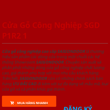
Cửa Gỗ Công Nghiệp SGD
P1R2 1
Cửa gỗ công nghiệp cao cấp SAIGONDOOR
là thương
hiệu sản phẩm các dòng cửa trong một chuỗi các hệ
thống Showroom
SAIGONDOOR
. Chuyên sản xuất và
phân phối những dòng cửa gỗ công nghiệp chất lượng
cao, giá thành phù hợp với mọi nhu cầu khách hàng.
Trên hết,
SAIGONDOOR
còn có những chính sách bán
hàng
ƯU ĐÃI
CAO
đi kèm với sự đa dạng về mẫu mã, loại
cửa gỗ và cả phân khúc giá thành.
MUA HÀNG NHANH
ĐĂNG KÝ