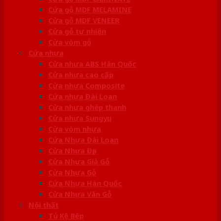
Cửa gỗ MDF MELAMINE
Cửa gỗ MDF VENEER
Cửa gỗ tự nhiên
Cửa vòm gỗ
Cửa nhựa
Cửa nhựa ABS Hàn Quốc
Cửa nhựa cao cấp
Cửa nhựa Composite
Cửa nhựa Đài Loan
Cửa nhựa ghép thanh
Cửa nhựa Sungyu
Cửa vòm nhựa
Cửa Nhựa Đài Loan
Cửa Nhựa Đẹp
Cửa Nhựa Giả Gỗ
Cửa Nhựa Gỗ
Cửa Nhựa Hàn Quốc
Cửa Nhựa Vân Gỗ
Nội thất
Tủ Kệ Bếp