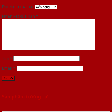
Đánh giá của bạn
Nhận xét của bạn
*
Tên
*
Email
*
Sản phẩm tương tự