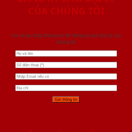
CỦA CHÚNG TÔI
Vui lòng nhập thông tin để đăng ký làm đại lý của
chúng tôi