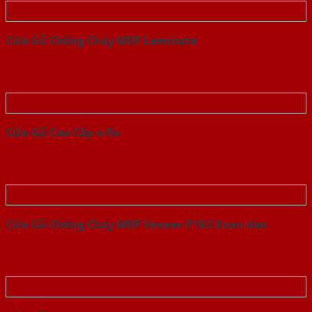
Cửa Gỗ Chống Cháy MDF Laminate
Cửa Gỗ Cao Cấp o fix
Cửa Gỗ Chống Cháy MDF Veneer P1R2 Xoan dao