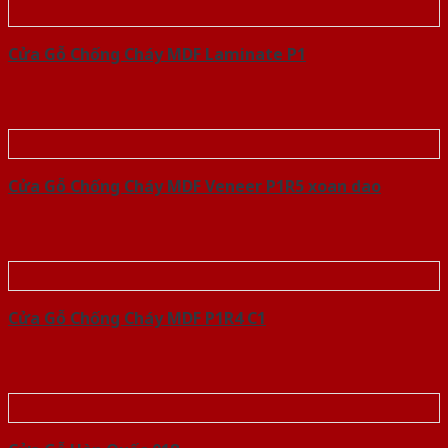
Cửa Gỗ Chống Cháy MDF Laminate P1
Cửa Gỗ Chống Cháy MDF Veneer P1R5 xoan dao
Cửa Gỗ Chống Cháy MDF P1R4 C1