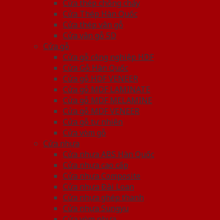
Cửa thép chống cháy
Cửa Thép Hàn Quốc
Cửa thép vân gỗ
Cửa vân gỗ 5D
Cửa gỗ
Cửa gỗ công nghiệp HDF
Cửa Gỗ Hàn Quốc
Cửa gỗ HDF VENEER
Cửa gỗ MDF LAMINATE
Cửa gỗ MDF MELAMINE
Cửa gỗ MDF VENEER
Cửa gỗ tự nhiên
Cửa vòm gỗ
Cửa nhựa
Cửa nhựa ABS Hàn Quốc
Cửa nhựa cao cấp
Cửa nhựa Composite
Cửa nhựa Đài Loan
Cửa nhựa ghép thanh
Cửa nhựa Sungyu
Cửa vòm nhựa