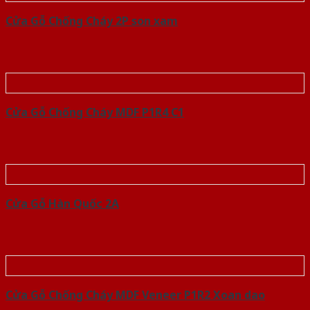
Cửa Gỗ Chống Cháy 2P son xam
Cửa Gỗ Chống Cháy MDF P1R4 C1
Cửa Gỗ Hàn Quốc 2A
Cửa Gỗ Chống Cháy MDF Veneer P1R2 Xoan dao