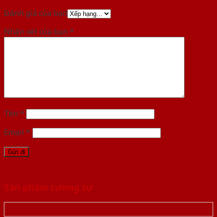
Đánh giá của bạn
Nhận xét của bạn
*
Tên
*
Email
*
Sản phẩm tương tự