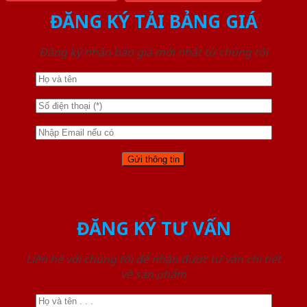
ĐĂNG KÝ TẢI BẢNG GIÁ
Đăng ký nhận báo giá mới nhất từ chúng tôi
ĐĂNG KÝ TƯ VẤN
Liên hệ với chúng tôi để nhận được tư vấn chi tiết
về sản phẩm