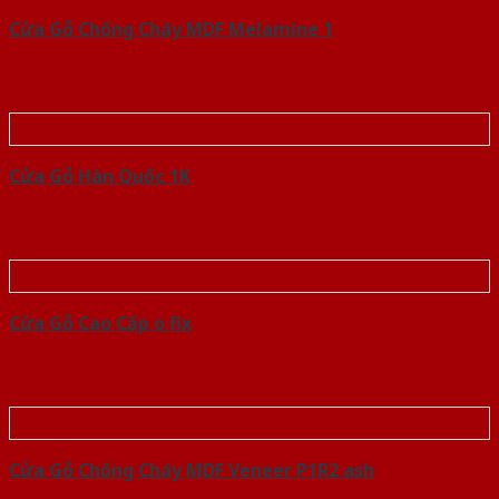
Cửa Gỗ Chống Cháy MDF Melamine 1
Cửa Gỗ Hàn Quốc 1K
Cửa Gỗ Cao Cấp o fix
Cửa Gỗ Chống Cháy MDF Veneer P1R2 ash