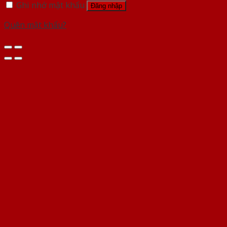
Ghi nhớ mật khẩu
Đăng nhập
Quên mật khẩu?