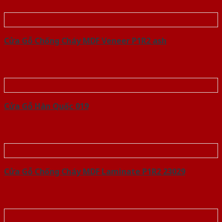
Cửa Gỗ Chống Cháy MDF Veneer P1R2 ash
Cửa Gỗ Hàn Quốc 019
Cửa Gỗ Chống Cháy MDF Laminate P1R2 23029