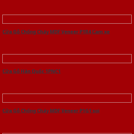
Cửa Gỗ Chống Cháy MDF Veneer P1R4 Cam xe
Cửa Gỗ Hàn Quốc 1PNC1
Cửa Gỗ Chống Cháy MDF Veneer P1G1 soi