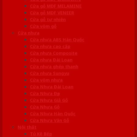
Cửa gỗ MDF MELAMINE
Cửa gỗ MDF VENEER
Cửa gỗ tự nhiên
Cửa vòm gỗ
Cửa nhựa
Cửa nhựa ABS Hàn Quốc
Cửa nhựa cao cấp
Cửa nhựa Composite
Cửa nhựa Đài Loan
Cửa nhựa ghép thanh
Cửa nhựa Sungyu
Cửa vòm nhựa
Cửa Nhựa Đài Loan
Cửa Nhựa Đẹp
Cửa Nhựa Giả Gỗ
Cửa Nhựa Gỗ
Cửa Nhựa Hàn Quốc
Cửa Nhựa Vân Gỗ
Nội thất
Tủ Kệ Bếp