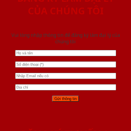
CỦA CHÚNG TÔI
Vui lòng nhập thông tin để đăng ký làm đại lý của
chúng tôi