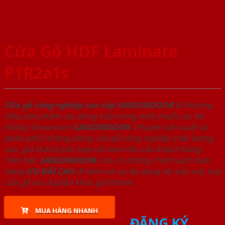
Cửa Gỗ HDF Laminate
P1R2a1s
Cửa gỗ công nghiệp cao cấp SAIGONDOOR
là thương
hiệu sản phẩm các dòng cửa trong một chuỗi các hệ
thống Showroom
SAIGONDOOR
. Chuyên sản xuất và
phân phối những dòng cửa gỗ công nghiệp chất lượng
cao, giá thành phù hợp với mọi nhu cầu khách hàng.
Trên hết,
SAIGONDOOR
còn có những chính sách bán
hàng
ƯU ĐÃI
CAO
đi kèm với sự đa dạng về mẫu mã, loại
cửa gỗ và cả phân khúc giá thành.
MUA HÀNG NHANH
ĐĂNG KÝ