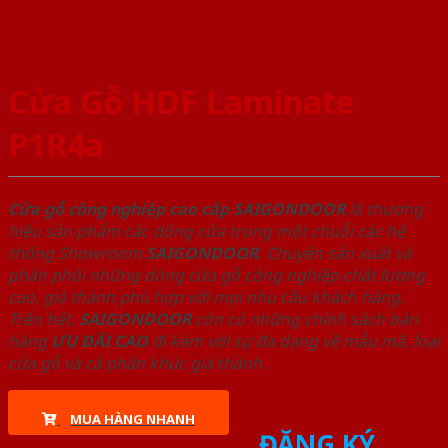
Cửa Gỗ HDF Laminate
P1R4a
Cửa gỗ công nghiệp cao cấp SAIGONDOOR
là thương
hiệu sản phẩm các dòng cửa trong một chuỗi các hệ
thống Showroom
SAIGONDOOR
. Chuyên sản xuất và
phân phối những dòng cửa gỗ công nghiệp chất lượng
cao, giá thành phù hợp với mọi nhu cầu khách hàng.
Trên hết,
SAIGONDOOR
còn có những chính sách bán
hàng
ƯU ĐÃI
CAO
đi kèm với sự đa dạng về mẫu mã, loại
cửa gỗ và cả phân khúc giá thành.
MUA HÀNG NHANH
ĐĂNG KÝ