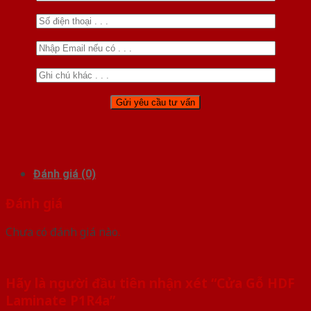
Đánh giá (0)
Đánh giá
Chưa có đánh giá nào.
Hãy là người đầu tiên nhận xét “Cửa Gỗ HDF
Laminate P1R4a”