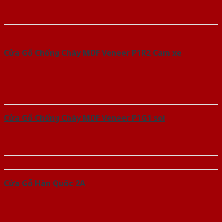
Cửa Gỗ Chống Cháy MDF Veneer P1R2 Cam xe
Cửa Gỗ Chống Cháy MDF Veneer P1G1 soi
Cửa Gỗ Hàn Quốc 2A