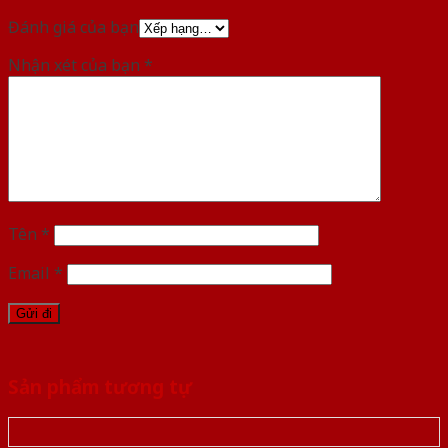
Đánh giá của bạn
Nhận xét của bạn
*
Tên
*
Email
*
Sản phẩm tương tự