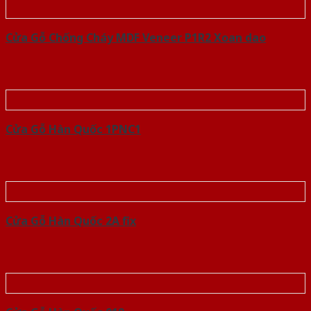
Cửa Gỗ Chống Cháy MDF Veneer P1R2 Xoan dao
Cửa Gỗ Hàn Quốc 1PNC1
Cửa Gỗ Hàn Quốc 2A fix