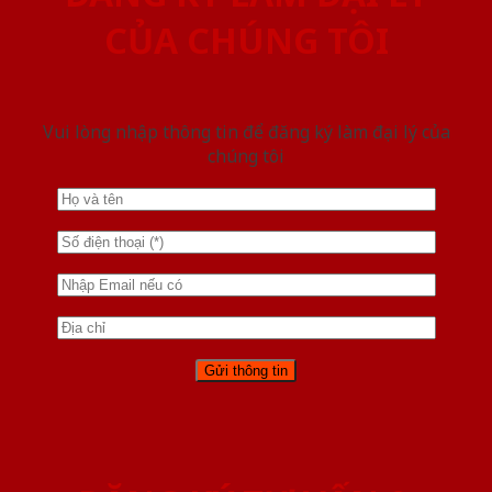
CỦA CHÚNG TÔI
Vui lòng nhập thông tin để đăng ký làm đại lý của
chúng tôi