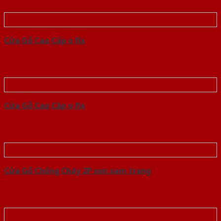
Cửa Gỗ Cao Cấp o fix
Cửa Gỗ Cao Cấp o fix
Cửa Gỗ Chống Cháy 2P son xam trang