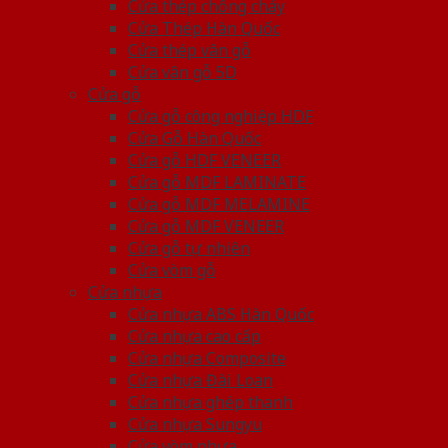
Cửa thép chống cháy
Cửa Thép Hàn Quốc
Cửa thép vân gỗ
Cửa vân gỗ 5D
Cửa gỗ
Cửa gỗ công nghiệp HDF
Cửa Gỗ Hàn Quốc
Cửa gỗ HDF VENEER
Cửa gỗ MDF LAMINATE
Cửa gỗ MDF MELAMINE
Cửa gỗ MDF VENEER
Cửa gỗ tự nhiên
Cửa vòm gỗ
Cửa nhựa
Cửa nhựa ABS Hàn Quốc
Cửa nhựa cao cấp
Cửa nhựa Composite
Cửa nhựa Đài Loan
Cửa nhựa ghép thanh
Cửa nhựa Sungyu
Cửa vòm nhựa