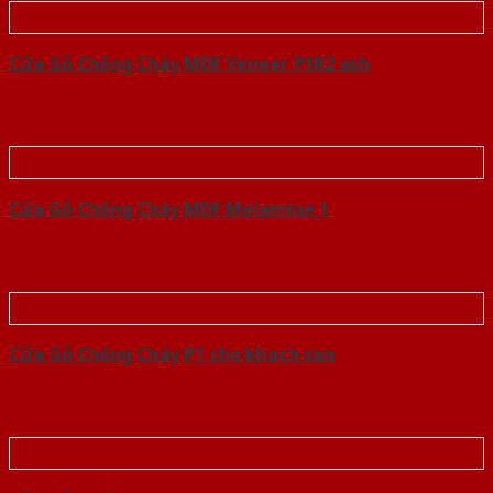
Cửa Gỗ Chống Cháy MDF Veneer P1R2 ash
Cửa Gỗ Chống Cháy MDF Melamine 1
Cửa Gỗ Chống Cháy P1 cho khach san