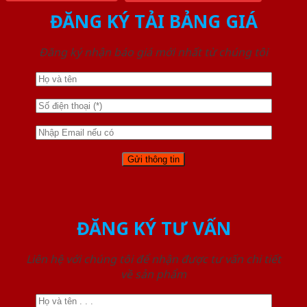
ĐĂNG KÝ TẢI BẢNG GIÁ
Đăng ký nhận báo giá mới nhất từ chúng tôi
ĐĂNG KÝ TƯ VẤN
Liên hệ với chúng tôi để nhận được tư vấn chi tiết
về sản phẩm