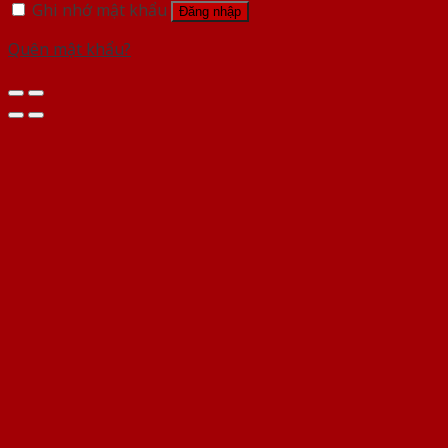
Ghi nhớ mật khẩu
Đăng nhập
Quên mật khẩu?