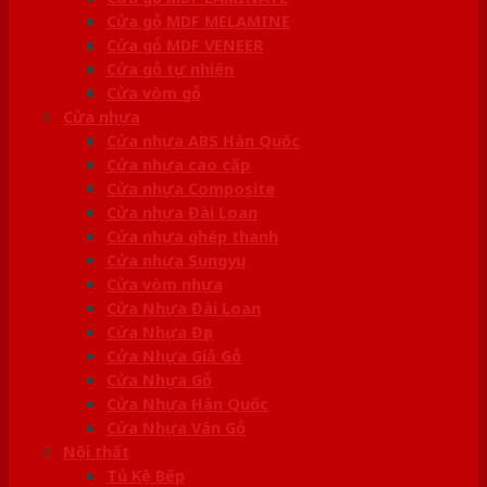
Cửa gỗ MDF MELAMINE
Cửa gỗ MDF VENEER
Cửa gỗ tự nhiên
Cửa vòm gỗ
Cửa nhựa
Cửa nhựa ABS Hàn Quốc
Cửa nhựa cao cấp
Cửa nhựa Composite
Cửa nhựa Đài Loan
Cửa nhựa ghép thanh
Cửa nhựa Sungyu
Cửa vòm nhựa
Cửa Nhựa Đài Loan
Cửa Nhựa Đẹp
Cửa Nhựa Giả Gỗ
Cửa Nhựa Gỗ
Cửa Nhựa Hàn Quốc
Cửa Nhựa Vân Gỗ
Nội thất
Tủ Kệ Bếp