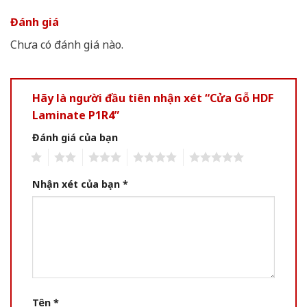
Đánh giá
Chưa có đánh giá nào.
Hãy là người đầu tiên nhận xét “Cửa Gỗ HDF
Laminate P1R4”
Đánh giá của bạn
1
2
3
4
5
Nhận xét của bạn
*
Tên
*