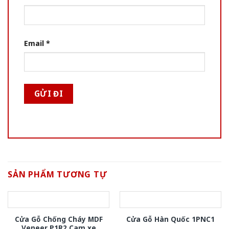
Email
*
SẢN PHẨM TƯƠNG TỰ
Cửa Gỗ Chống Cháy MDF
Cửa Gỗ Hàn Quốc 1PNC1
Veneer P1R2 Cam xe