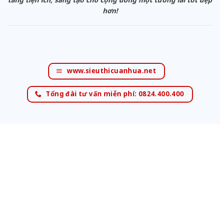
hơn!
www.sieuthicuanhua.net
Tổng đài tư vấn miễn phí: 0824.400.400