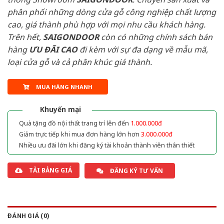
phân phối những dòng cửa gỗ công nghiệp chất lượng
cao, giá thành phù hợp với mọi nhu cầu khách hàng.
Trên hết,
SAIGONDOOR
còn có những chính sách bán
hàng
ƯU ĐÃI
CAO
đi kèm với sự đa dạng về mẫu mã,
loại cửa gỗ và cả phân khúc giá thành.
MUA HÀNG NHANH
Khuyến mại
Quà tặng đồ nội thất trang trí lên đến
1.000.000đ
Giảm trực tiếp khi mua đơn hàng lớn hơn
3.000.000đ
Nhiều ưu đãi lớn khi đăng ký tài khoản thành viên thân thiết
TẢI BẢNG GIÁ
ĐĂNG KÝ TƯ VẤN
ĐÁNH GIÁ (0)