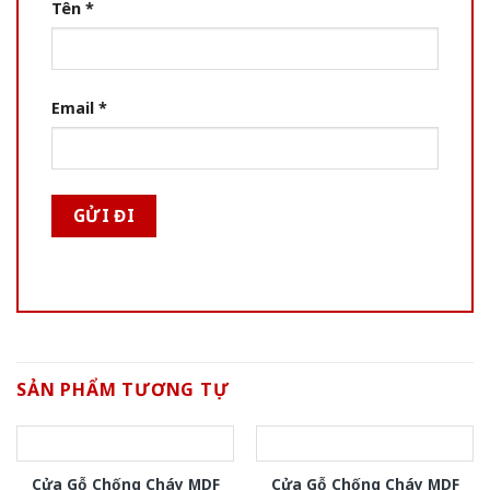
Tên
*
Email
*
SẢN PHẨM TƯƠNG TỰ
Cửa Gỗ Chống Cháy MDF
Cửa Gỗ Chống Cháy MDF