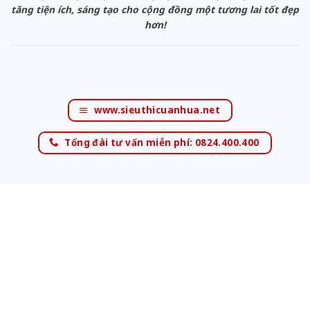
tăng tiện ích, sáng tạo cho cộng đồng một tương lai tốt đẹp
hơn!
www.sieuthicuanhua.net
Tổng đài tư vấn miễn phí: 0824.400.400