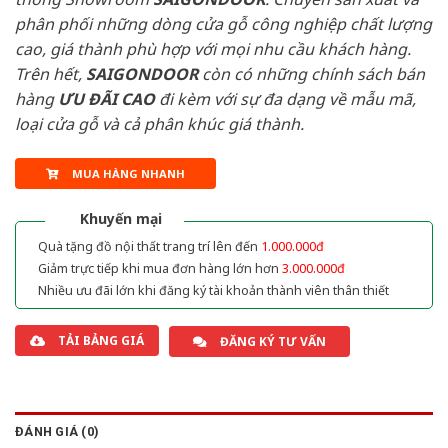
phân phối những dòng cửa gỗ công nghiệp chất lượng
cao, giá thành phù hợp với mọi nhu cầu khách hàng.
Trên hết,
SAIGONDOOR
còn có những chính sách bán
hàng
ƯU ĐÃI
CAO
đi kèm với sự đa dạng về mẫu mã,
loại cửa gỗ và cả phân khúc giá thành.
MUA HÀNG NHANH
Khuyến mại
Quà tặng đồ nội thất trang trí lên đến
1.000.000đ
Giảm trực tiếp khi mua đơn hàng lớn hơn
3.000.000đ
Nhiều ưu đãi lớn khi đăng ký tài khoản thành viên thân thiết
TẢI BẢNG GIÁ
ĐĂNG KÝ TƯ VẤN
ĐÁNH GIÁ (0)