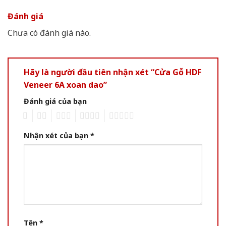
Đánh giá
Chưa có đánh giá nào.
Hãy là người đầu tiên nhận xét “Cửa Gỗ HDF
Veneer 6A xoan dao”
Đánh giá của bạn
1
2
3
4
5
Nhận xét của bạn
*
Tên
*