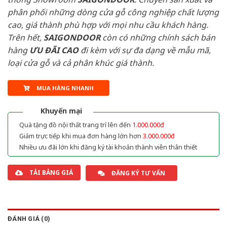
phân phối những dòng cửa gỗ công nghiệp chất lượng
cao, giá thành phù hợp với mọi nhu cầu khách hàng.
Trên hết,
SAIGONDOOR
còn có những chính sách bán
hàng
ƯU ĐÃI
CAO
đi kèm với sự đa dạng về mẫu mã,
loại cửa gỗ và cả phân khúc giá thành.
MUA HÀNG NHANH
Khuyến mại
Quà tặng đồ nội thất trang trí lên đến
1.000.000đ
Giảm trực tiếp khi mua đơn hàng lớn hơn
3.000.000đ
Nhiều ưu đãi lớn khi đăng ký tài khoản thành viên thân thiết
TẢI BẢNG GIÁ
ĐĂNG KÝ TƯ VẤN
ĐÁNH GIÁ (0)