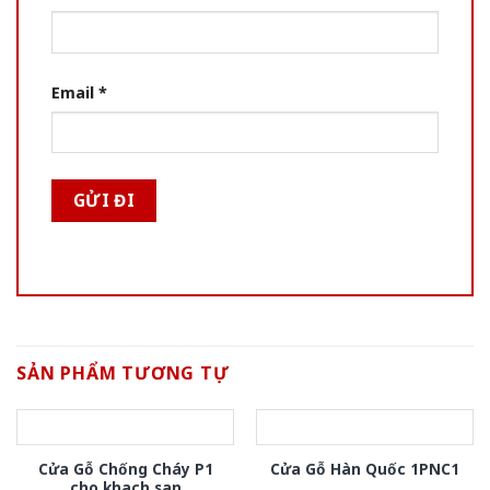
Email
*
SẢN PHẨM TƯƠNG TỰ
Cửa Gỗ Chống Cháy P1
Cửa Gỗ Hàn Quốc 1PNC1
cho khach san