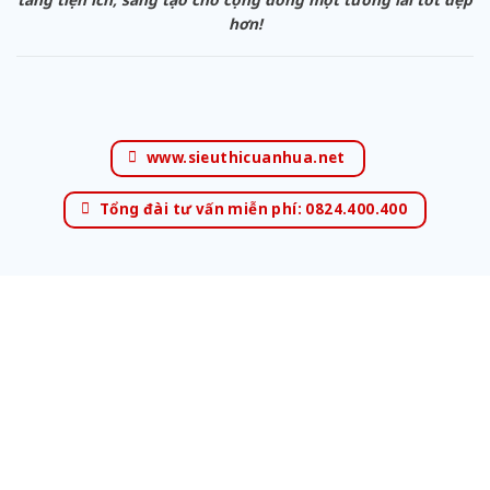
hơn!
www.sieuthicuanhua.net
Tổng đài tư vấn miễn phí: 0824.400.400