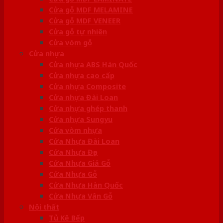
Cửa gỗ MDF MELAMINE
Cửa gỗ MDF VENEER
Cửa gỗ tự nhiên
Cửa vòm gỗ
Cửa nhựa
Cửa nhựa ABS Hàn Quốc
Cửa nhựa cao cấp
Cửa nhựa Composite
Cửa nhựa Đài Loan
Cửa nhựa ghép thanh
Cửa nhựa Sungyu
Cửa vòm nhựa
Cửa Nhựa Đài Loan
Cửa Nhựa Đẹp
Cửa Nhựa Giả Gỗ
Cửa Nhựa Gỗ
Cửa Nhựa Hàn Quốc
Cửa Nhựa Vân Gỗ
Nội thất
Tủ Kệ Bếp