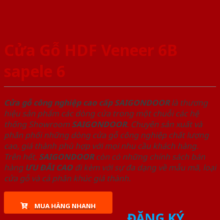
Cửa Gỗ HDF Veneer 6B
sapele 6
Cửa gỗ công nghiệp cao cấp SAIGONDOOR
là thương
hiệu sản phẩm các dòng cửa trong một chuỗi các hệ
thống Showroom
SAIGONDOOR
. Chuyên sản xuất và
phân phối những dòng cửa gỗ công nghiệp chất lượng
cao, giá thành phù hợp với mọi nhu cầu khách hàng.
Trên hết,
SAIGONDOOR
còn có những chính sách bán
hàng
ƯU ĐÃI
CAO
đi kèm với sự đa dạng về mẫu mã, loại
cửa gỗ và cả phân khúc giá thành.
MUA HÀNG NHANH
ĐĂNG KÝ