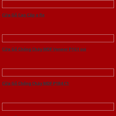
Cửa Gỗ Cao Cấp o fix
Cửa Gỗ Chống Cháy MDF Veneer P1G1 soi
Cửa Gỗ Chống Cháy MDF P1R4 C1