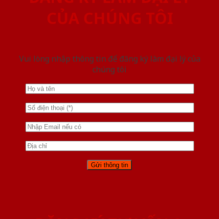
CỦA CHÚNG TÔI
Vui lòng nhập thông tin để đăng ký làm đại lý của
chúng tôi