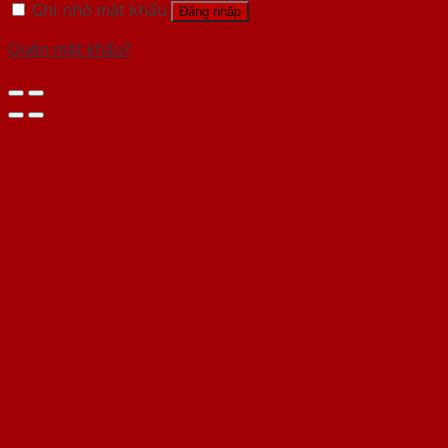
Ghi nhớ mật khẩu
Đăng nhập
Quên mật khẩu?