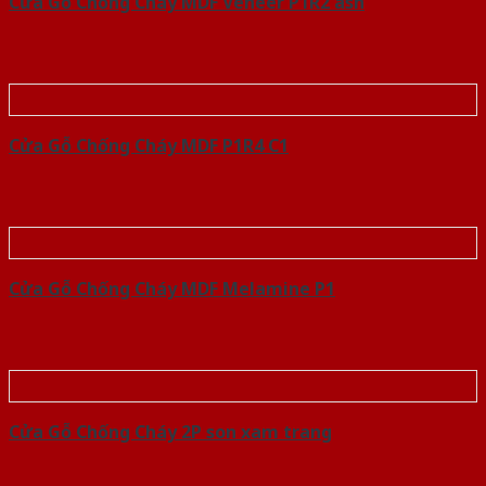
Cửa Gỗ Chống Cháy MDF Veneer P1R2 ash
Cửa Gỗ Chống Cháy MDF P1R4 C1
Cửa Gỗ Chống Cháy MDF Melamine P1
Cửa Gỗ Chống Cháy 2P son xam trang