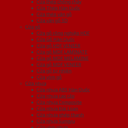
Cửa thép chống cháy
Cửa Thép Hàn Quốc
Cửa thép vân gỗ
Cửa vân gỗ 5D
Cửa gỗ
Cửa gỗ công nghiệp HDF
Cửa Gỗ Hàn Quốc
Cửa gỗ HDF VENEER
Cửa gỗ MDF LAMINATE
Cửa gỗ MDF MELAMINE
Cửa gỗ MDF VENEER
Cửa gỗ tự nhiên
Cửa vòm gỗ
Cửa nhựa
Cửa nhựa ABS Hàn Quốc
Cửa nhựa cao cấp
Cửa nhựa Composite
Cửa nhựa Đài Loan
Cửa nhựa ghép thanh
Cửa nhựa Sungyu
Cửa vòm nhựa