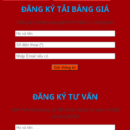
ĐĂNG KÝ TẢI BẢNG GIÁ
Đăng ký nhận báo giá mới nhất từ chúng tôi
ĐĂNG KÝ TƯ VẤN
Liên hệ với chúng tôi để nhận được tư vấn chi tiết
về sản phẩm