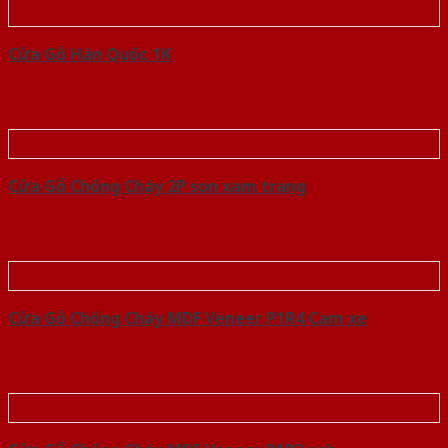
Cửa Gỗ Hàn Quốc 1K
Cửa Gỗ Chống Cháy 2P son xam trang
Cửa Gỗ Chống Cháy MDF Veneer P1R4 Cam xe