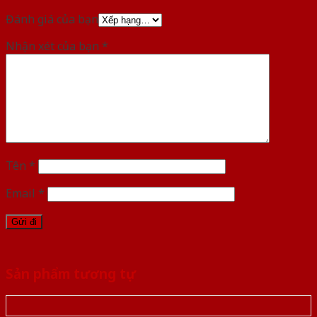
Đánh giá của bạn
Nhận xét của bạn
*
Tên
*
Email
*
Sản phẩm tương tự