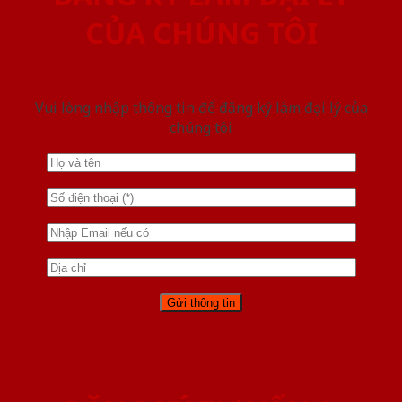
CỦA CHÚNG TÔI
Vui lòng nhập thông tin để đăng ký làm đại lý của
chúng tôi