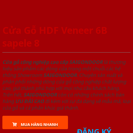
Cửa Gỗ HDF Veneer 6B
sapele 8
Cửa gỗ công nghiệp cao cấp SAIGONDOOR
là thương
hiệu sản phẩm các dòng cửa trong một chuỗi các hệ
thống Showroom
SAIGONDOOR
. Chuyên sản xuất và
phân phối những dòng cửa gỗ công nghiệp chất lượng
cao, giá thành phù hợp với mọi nhu cầu khách hàng.
Trên hết,
SAIGONDOOR
còn có những chính sách bán
hàng
ƯU ĐÃI
CAO
đi kèm với sự đa dạng về mẫu mã, loại
cửa gỗ và cả phân khúc giá thành.
MUA HÀNG NHANH
ĐĂNG KÝ