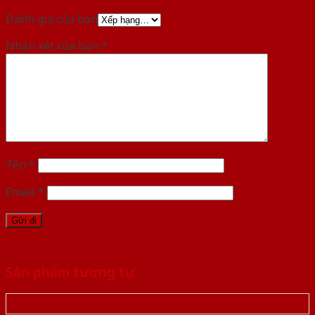
Đánh giá của bạn
Nhận xét của bạn
*
Tên
*
Email
*
Sản phẩm tương tự