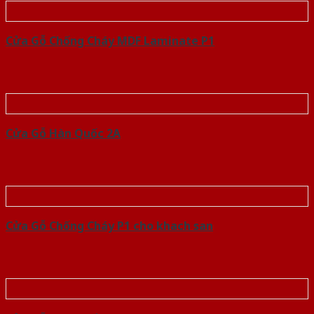
Cửa Gỗ Chống Cháy MDF Laminate P1
Cửa Gỗ Hàn Quốc 2A
Cửa Gỗ Chống Cháy P1 cho khach san