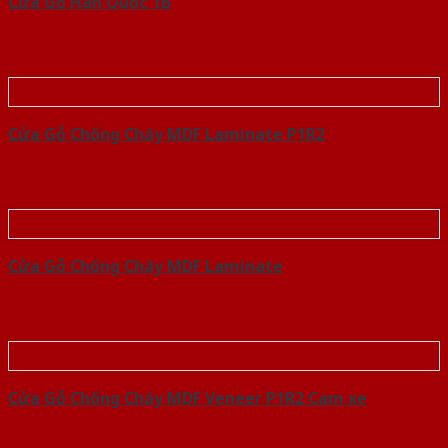
Cửa Gỗ Hàn Quốc 1B
Cửa Gỗ Chống Cháy MDF Laminate P1R2
Cửa Gỗ Chống Cháy MDF Laminate
Cửa Gỗ Chống Cháy MDF Veneer P1R2 Cam xe