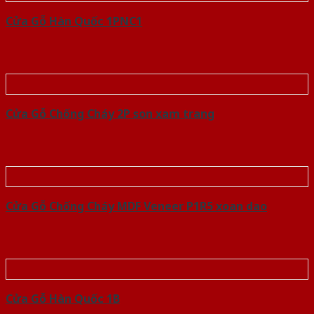
Cửa Gỗ Hàn Quốc 1PNC1
Cửa Gỗ Chống Cháy 2P son xam trang
Cửa Gỗ Chống Cháy MDF Veneer P1R5 xoan dao
Cửa Gỗ Hàn Quốc 1B