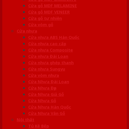
Cửa gỗ MDF MELAMINE
Cửa gỗ MDF VENEER
Cửa gỗ tự nhiên
Cửa vòm gỗ
Cửa nhựa
Cửa nhựa ABS Hàn Quốc
Cửa nhựa cao cấp
Cửa nhựa Composite
Cửa nhựa Đài Loan
Cửa nhựa ghép thanh
Cửa nhựa Sungyu
Cửa vòm nhựa
Cửa Nhựa Đài Loan
Cửa Nhựa Đẹp
Cửa Nhựa Giả Gỗ
Cửa Nhựa Gỗ
Cửa Nhựa Hàn Quốc
Cửa Nhựa Vân Gỗ
Nội thất
Tủ Kệ Bếp