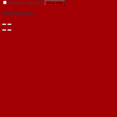
Ghi nhớ mật khẩu
Đăng nhập
Quên mật khẩu?