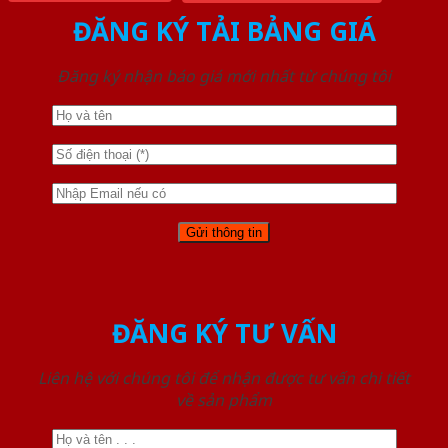
ĐĂNG KÝ TẢI BẢNG GIÁ
Đăng ký nhận báo giá mới nhất từ chúng tôi
ĐĂNG KÝ TƯ VẤN
Liên hệ với chúng tôi để nhận được tư vấn chi tiết
về sản phẩm