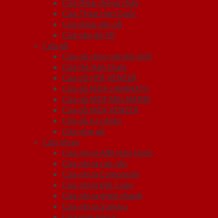
Cửa thép chống cháy
Cửa Thép Hàn Quốc
Cửa thép vân gỗ
Cửa vân gỗ 5D
Cửa gỗ
Cửa gỗ công nghiệp HDF
Cửa Gỗ Hàn Quốc
Cửa gỗ HDF VENEER
Cửa gỗ MDF LAMINATE
Cửa gỗ MDF MELAMINE
Cửa gỗ MDF VENEER
Cửa gỗ tự nhiên
Cửa vòm gỗ
Cửa nhựa
Cửa nhựa ABS Hàn Quốc
Cửa nhựa cao cấp
Cửa nhựa Composite
Cửa nhựa Đài Loan
Cửa nhựa ghép thanh
Cửa nhựa Sungyu
Cửa vòm nhựa