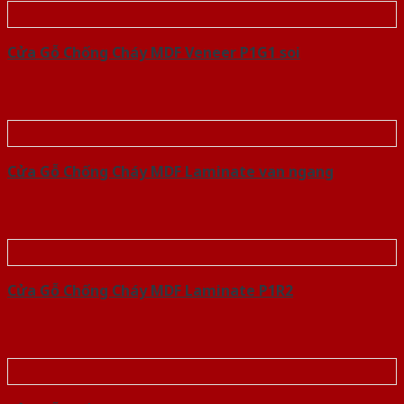
Cửa Gỗ Chống Cháy MDF Veneer P1G1 soi
Cửa Gỗ Chống Cháy MDF Laminate van ngang
Cửa Gỗ Chống Cháy MDF Laminate P1R2