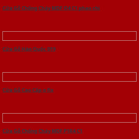
Cửa Gỗ Chống Cháy MDF O4 C1 phao chi
Cửa Gỗ Hàn Quốc 019
Cửa Gỗ Cao Cấp o fix
Cửa Gỗ Chống Cháy MDF P1R4 C1