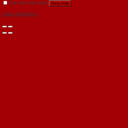
Ghi nhớ mật khẩu
Đăng nhập
Quên mật khẩu?