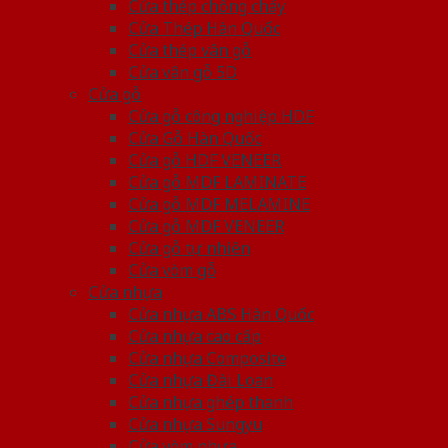
Cửa thép chống cháy
Cửa Thép Hàn Quốc
Cửa thép vân gỗ
Cửa vân gỗ 5D
Cửa gỗ
Cửa gỗ công nghiệp HDF
Cửa Gỗ Hàn Quốc
Cửa gỗ HDF VENEER
Cửa gỗ MDF LAMINATE
Cửa gỗ MDF MELAMINE
Cửa gỗ MDF VENEER
Cửa gỗ tự nhiên
Cửa vòm gỗ
Cửa nhựa
Cửa nhựa ABS Hàn Quốc
Cửa nhựa cao cấp
Cửa nhựa Composite
Cửa nhựa Đài Loan
Cửa nhựa ghép thanh
Cửa nhựa Sungyu
Cửa vòm nhựa