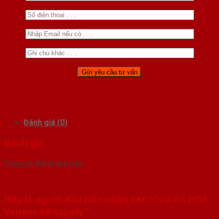
Đánh giá (0)
Đánh giá
Chưa có đánh giá nào.
Hãy là người đầu tiên nhận xét “Cửa Gỗ HDF
Veneer 6B sapely”