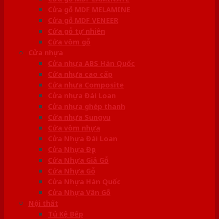
Cửa gỗ MDF MELAMINE
Cửa gỗ MDF VENEER
Cửa gỗ tự nhiên
Cửa vòm gỗ
Cửa nhựa
Cửa nhựa ABS Hàn Quốc
Cửa nhựa cao cấp
Cửa nhựa Composite
Cửa nhựa Đài Loan
Cửa nhựa ghép thanh
Cửa nhựa Sungyu
Cửa vòm nhựa
Cửa Nhựa Đài Loan
Cửa Nhựa Đẹp
Cửa Nhựa Giả Gỗ
Cửa Nhựa Gỗ
Cửa Nhựa Hàn Quốc
Cửa Nhựa Vân Gỗ
Nội thất
Tủ Kệ Bếp