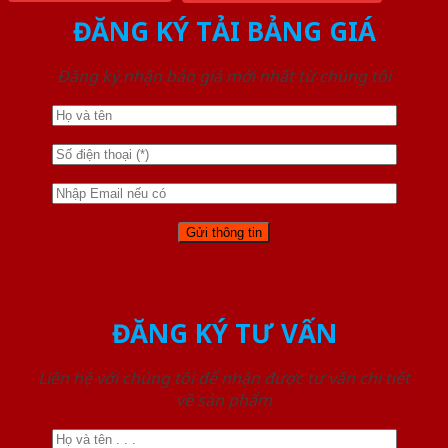
ĐĂNG KÝ TẢI BẢNG GIÁ
Đăng ký nhận báo giá mới nhất từ chúng tôi
ĐĂNG KÝ TƯ VẤN
Liên hệ với chúng tôi để nhận được tư vấn chi tiết
về sản phẩm