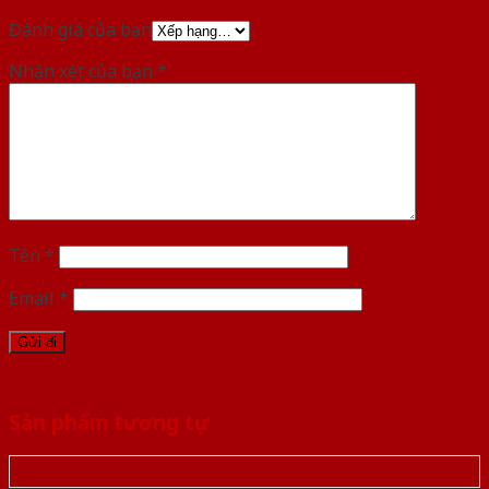
Đánh giá của bạn
Nhận xét của bạn
*
Tên
*
Email
*
Sản phẩm tương tự