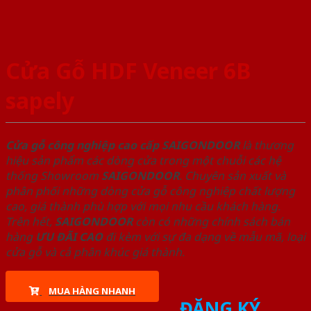
Cửa Gỗ HDF Veneer 6B
sapely
Cửa gỗ công nghiệp cao cấp SAIGONDOOR
là thương
hiệu sản phẩm các dòng cửa trong một chuỗi các hệ
thống Showroom
SAIGONDOOR
. Chuyên sản xuất và
phân phối những dòng cửa gỗ công nghiệp chất lượng
cao, giá thành phù hợp với mọi nhu cầu khách hàng.
Trên hết,
SAIGONDOOR
còn có những chính sách bán
hàng
ƯU ĐÃI
CAO
đi kèm với sự đa dạng về mẫu mã, loại
cửa gỗ và cả phân khúc giá thành.
MUA HÀNG NHANH
ĐĂNG KÝ