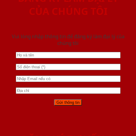
CỦA CHÚNG TÔI
Vui lòng nhập thông tin để đăng ký làm đại lý của
chúng tôi