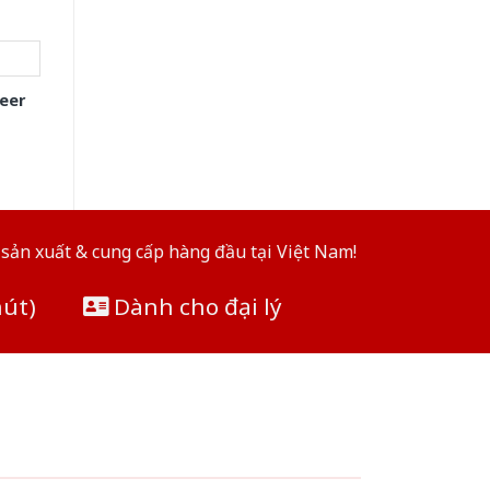
eer
sản xuất & cung cấp hàng đầu tại Việt Nam!
hút)
Dành cho đại lý