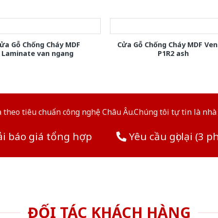
ửa Gỗ Chống Cháy MDF
Cửa Gỗ Chống Cháy MDF Ven
Laminate van ngang
P1R2 ash
theo tiêu chuẩn công nghệ Châu Âu.Chúng tôi tự tin là nhà 
i báo giá tổng hợp
Yêu cầu gọi lại (3 p
ĐỐI TÁC KHÁCH HÀNG