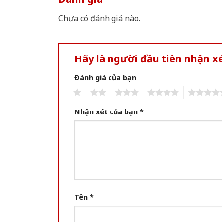
Chưa có đánh giá nào.
Hãy là người đầu tiên nhận x
Đánh giá của bạn
1
2
3
4
5
Nhận xét của bạn
*
Tên
*