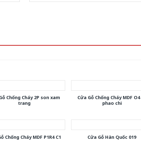
Gỗ Chống Cháy 2P son xam
Cửa Gỗ Chống Cháy MDF O4
trang
phao chi
Gỗ Chống Cháy MDF P1R4 C1
Cửa Gỗ Hàn Quốc 019