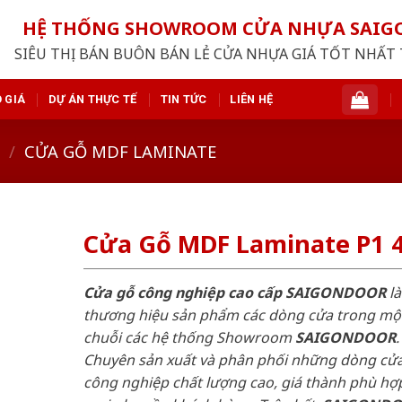
HỆ THỐNG SHOWROOM CỬA NHỰA SAI
SIÊU THỊ BÁN BUÔN BÁN LẺ CỬA NHỰA GIÁ TỐT NHẤT 
 GIÁ
DỰ ÁN THỰC TẾ
TIN TỨC
LIÊN HỆ
/
CỬA GỖ MDF LAMINATE
Cửa Gỗ MDF Laminate P1 
Cửa gỗ công nghiệp cao cấp SAIGONDOOR
là
thương hiệu sản phẩm các dòng cửa trong mộ
chuỗi các hệ thống Showroom
SAIGONDOOR
.
Chuyên sản xuất và phân phối những dòng cử
công nghiệp chất lượng cao, giá thành phù hợp