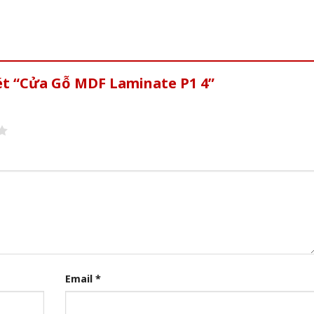
ét “Cửa Gỗ MDF Laminate P1 4”
Email
*