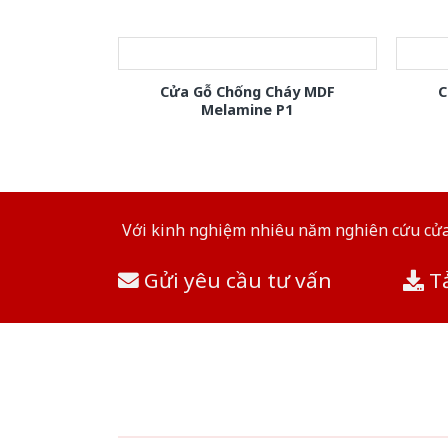
Cửa Gỗ Chống Cháy MDF
C
Melamine P1
Với kinh nghiệm nhiêu năm nghiên cứu cửa 
Gửi yêu cầu tư vấn
Tả