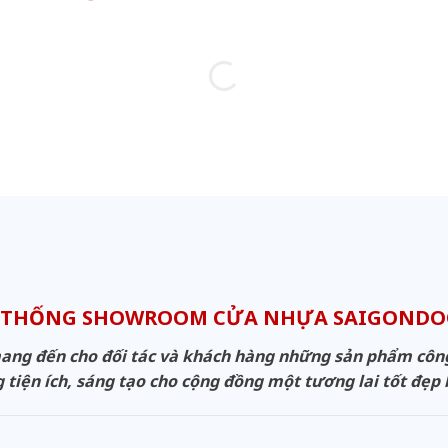
 THỐNG SHOWROOM CỬA NHỰA SAIGOND
g đến cho đối tác và khách hàng những sản phẩm công n
 tiện ích, sáng tạo cho cộng đồng một tương lai tốt đẹp