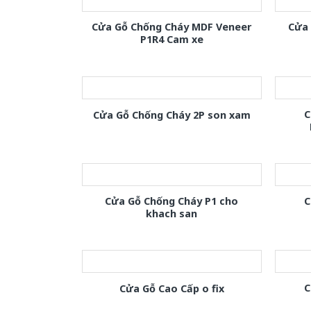
Cửa Gỗ Chống Cháy MDF Veneer
Cửa
P1R4 Cam xe
C
Cửa Gỗ Chống Cháy 2P son xam
Cửa Gỗ Chống Cháy P1 cho
C
khach san
C
Cửa Gỗ Cao Cấp o fix