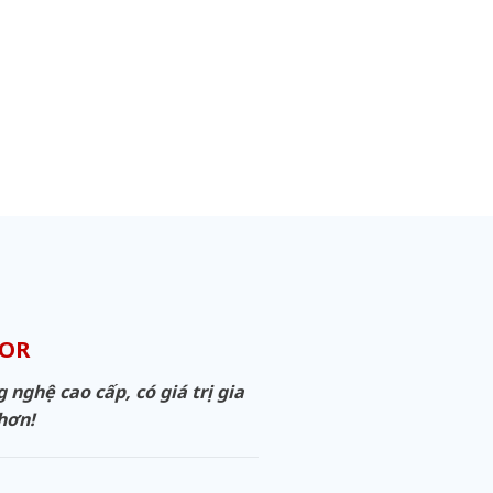
OOR
ghệ cao cấp, có giá trị gia
 hơn!