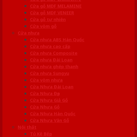
Cửa gỗ MDF MELAMINE
Cửa gỗ MDF VENEER
Cửa gỗ tự nhiên
Cửa vòm gỗ
Cửa nhựa
Cửa nhựa ABS Hàn Quốc
Cửa nhựa cao cấp
Cửa nhựa Composite
Cửa nhựa Đài Loan
Cửa nhựa ghép thanh
Cửa nhựa Sungyu
Cửa vòm nhựa
Cửa Nhựa Đài Loan
Cửa Nhựa Đẹp
Cửa Nhựa Giả Gỗ
Cửa Nhựa Gỗ
Cửa Nhựa Hàn Quốc
Cửa Nhựa Vân Gỗ
Nội thất
Tủ Kệ Bếp