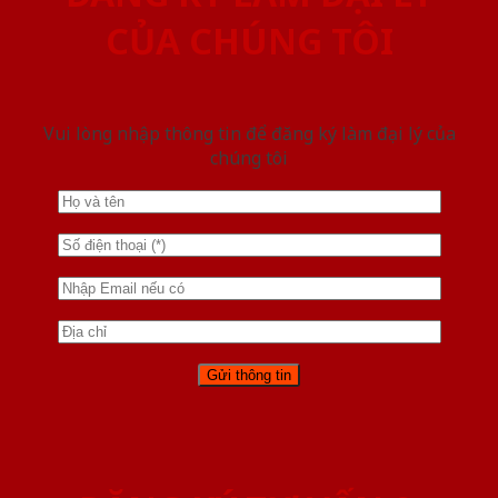
CỦA CHÚNG TÔI
Vui lòng nhập thông tin để đăng ký làm đại lý của
chúng tôi