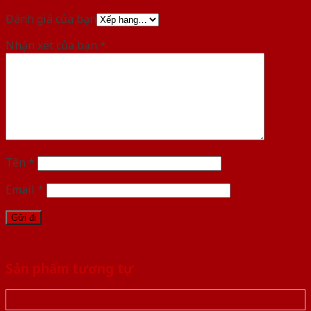
Đánh giá của bạn
Nhận xét của bạn
*
Tên
*
Email
*
Sản phẩm tương tự