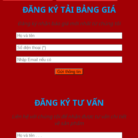
ĐĂNG KÝ TẢI BẢNG GIÁ
Đăng ký nhận báo giá mới nhất từ chúng tôi
ĐĂNG KÝ TƯ VẤN
Liên hệ với chúng tôi để nhận được tư vấn chi tiết
về sản phẩm