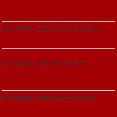
Cửa Gỗ Chống Cháy MDF Veneer P1R2 Xoan dao
Cửa Gỗ Chống Cháy MDF O4 C1 phao chi
Cửa Gỗ Chống Cháy MDF Laminate van ngang