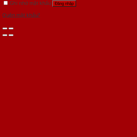
Ghi nhớ mật khẩu
Đăng nhập
Quên mật khẩu?