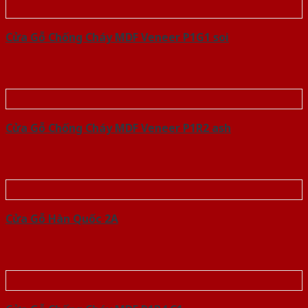
Cửa Gỗ Chống Cháy MDF Veneer P1G1 soi
Cửa Gỗ Chống Cháy MDF Veneer P1R2 ash
Cửa Gỗ Hàn Quốc 2A