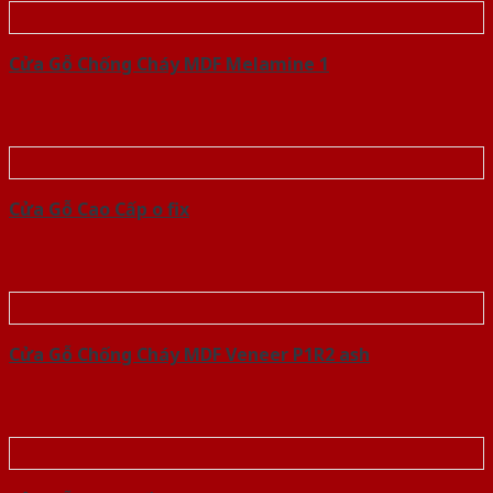
Cửa Gỗ Chống Cháy MDF Melamine 1
Cửa Gỗ Cao Cấp o fix
Cửa Gỗ Chống Cháy MDF Veneer P1R2 ash