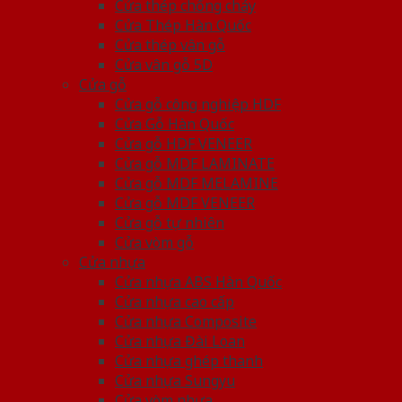
Cửa thép chống cháy
Cửa Thép Hàn Quốc
Cửa thép vân gỗ
Cửa vân gỗ 5D
Cửa gỗ
Cửa gỗ công nghiệp HDF
Cửa Gỗ Hàn Quốc
Cửa gỗ HDF VENEER
Cửa gỗ MDF LAMINATE
Cửa gỗ MDF MELAMINE
Cửa gỗ MDF VENEER
Cửa gỗ tự nhiên
Cửa vòm gỗ
Cửa nhựa
Cửa nhựa ABS Hàn Quốc
Cửa nhựa cao cấp
Cửa nhựa Composite
Cửa nhựa Đài Loan
Cửa nhựa ghép thanh
Cửa nhựa Sungyu
Cửa vòm nhựa