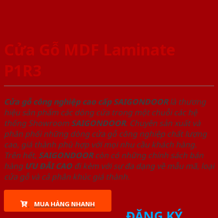
Cửa Gỗ MDF Laminate
P1R3
Cửa gỗ công nghiệp cao cấp SAIGONDOOR
là thương
hiệu sản phẩm các dòng cửa trong một chuỗi các hệ
thống Showroom
SAIGONDOOR
. Chuyên sản xuất và
phân phối những dòng cửa gỗ công nghiệp chất lượng
cao, giá thành phù hợp với mọi nhu cầu khách hàng.
Trên hết,
SAIGONDOOR
còn có những chính sách bán
hàng
ƯU ĐÃI
CAO
đi kèm với sự đa dạng về mẫu mã, loại
cửa gỗ và cả phân khúc giá thành.
MUA HÀNG NHANH
ĐĂNG KÝ