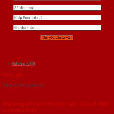
Đánh giá (0)
Đánh giá
Chưa có đánh giá nào.
Hãy là người đầu tiên nhận xét “Cửa Gỗ MDF
Laminate P1R3”