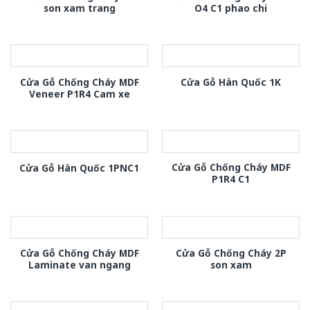
son xam trang
O4 C1 phao chi
Cửa Gỗ Chống Cháy MDF
Cửa Gỗ Hàn Quốc 1K
Veneer P1R4 Cam xe
Cửa Gỗ Chống Cháy MDF
Cửa Gỗ Hàn Quốc 1PNC1
P1R4 C1
Cửa Gỗ Chống Cháy MDF
Cửa Gỗ Chống Cháy 2P
Laminate van ngang
son xam