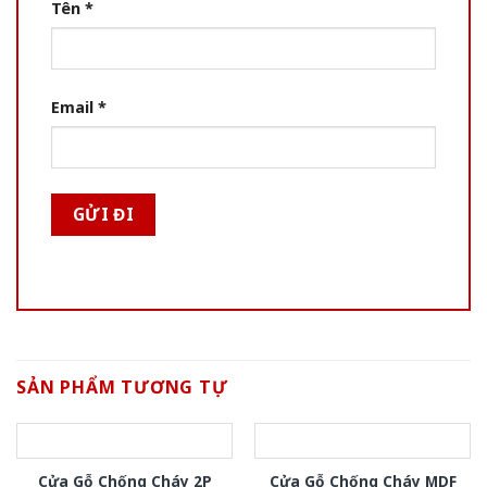
Tên
*
Email
*
SẢN PHẨM TƯƠNG TỰ
Cửa Gỗ Chống Cháy 2P
Cửa Gỗ Chống Cháy MDF