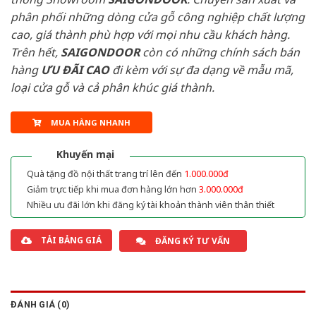
phân phối những dòng cửa gỗ công nghiệp chất lượng
cao, giá thành phù hợp với mọi nhu cầu khách hàng.
Trên hết,
SAIGONDOOR
còn có những chính sách bán
hàng
ƯU ĐÃI
CAO
đi kèm với sự đa dạng về mẫu mã,
loại cửa gỗ và cả phân khúc giá thành.
MUA HÀNG NHANH
Khuyến mại
Quà tặng đồ nội thất trang trí lên đến
1.000.000đ
Giảm trực tiếp khi mua đơn hàng lớn hơn
3.000.000đ
Nhiều ưu đãi lớn khi đăng ký tài khoản thành viên thân thiết
TẢI BẢNG GIÁ
ĐĂNG KÝ TƯ VẤN
ĐÁNH GIÁ (0)