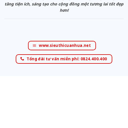
tăng tiện ích, sáng tạo cho cộng đồng một tương lai tốt đẹp
hơn!
www.sieuthicuanhua.net
Tổng đài tư vấn miễn phí: 0824.400.400