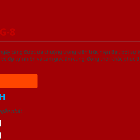
G-8
y càng được ưa chuộng trong kiến trúc hiện đại, bởi sự k
vẻ đẹp tự nhiên và cảm giác ấm cúng, đồng thời khắc phục
H
 ngắn nhất