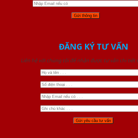
ĐĂNG KÝ TƯ VẤN
Liên hệ với chúng tôi để nhận được tư vấn chi tiết