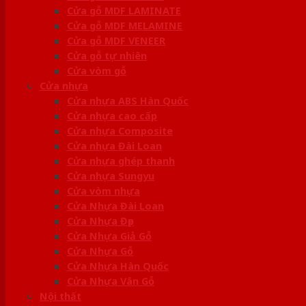
Cửa gỗ MDF LAMINATE
Cửa gỗ MDF MELAMINE
Cửa gỗ MDF VENEER
Cửa gỗ tự nhiên
Cửa vòm gỗ
Cửa nhựa
Cửa nhựa ABS Hàn Quốc
Cửa nhựa cao cấp
Cửa nhựa Composite
Cửa nhựa Đài Loan
Cửa nhựa ghép thanh
Cửa nhựa Sungyu
Cửa vòm nhựa
Cửa Nhựa Đài Loan
Cửa Nhựa Đẹp
Cửa Nhựa Giả Gỗ
Cửa Nhựa Gỗ
Cửa Nhựa Hàn Quốc
Cửa Nhựa Vân Gỗ
Nội thất