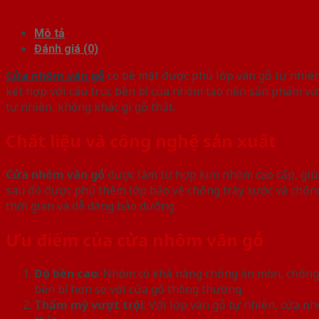
Mô tả
Đánh giá (0)
Cửa nhôm vân gỗ
có bề mặt được phủ lớp vân gỗ tự nhiên
kết hợp với cấu trúc bền bỉ của nhôm tạo nên sản phẩm vừa 
tự nhiên, không khác gì gỗ thật.
Chất liệu và công nghệ sản xuất
Cửa nhôm vân gỗ
được làm từ hợp kim nhôm cao cấp, giúp
sau đó được phủ thêm lớp bảo vệ chống trầy xước và chốn
thời gian và dễ dàng bảo dưỡng.
Ưu điểm của cửa nhôm vân gỗ
Độ bền cao
: Nhôm có khả năng chống ăn mòn, chống g
bền bỉ hơn so với cửa gỗ thông thường.
Thẩm mỹ vượt trội
: Với lớp vân gỗ tự nhiên, cửa 