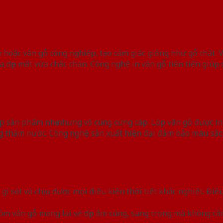
 hoặc vân gỗ công nghiệp, tạo cảm giác giống như gỗ thật. 
đẹp mắt vừa chắc chắn. Công nghệ in vân gỗ tiên tiến giúp cá
 sản phẩm nhẹ nhưng vô cùng cứng cáp. Lớp vân gỗ được in
g thấm nước. Công nghệ sản xuất hiện đại đảm bảo màu sắc
ỉ sét và chịu được mọi điều kiện thời tiết khắc nghiệt. Đi
nhôm vân gỗ mang lại vẻ đẹp ấm cúng, sang trọng mà không 