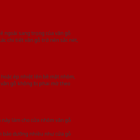
Vẻ ngoài sang trọng của vân gỗ
c chi tiết vân gỗ trở nên sắc nét,
 hoặc ép nhiệt lên bề mặt nhôm,
 vân gỗ không bị phai mờ theo
ều này làm cho cửa nhôm vân gỗ
cần bảo dưỡng nhiều như cửa gỗ