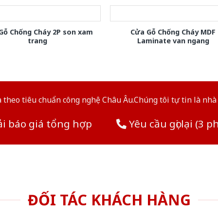
Gỗ Chống Cháy 2P son xam
Cửa Gỗ Chống Cháy MDF
trang
Laminate van ngang
theo tiêu chuẩn công nghệ Châu Âu.Chúng tôi tự tin là nhà 
i báo giá tổng hợp
Yêu cầu gọi lại (3 p
ĐỐI TÁC KHÁCH HÀNG