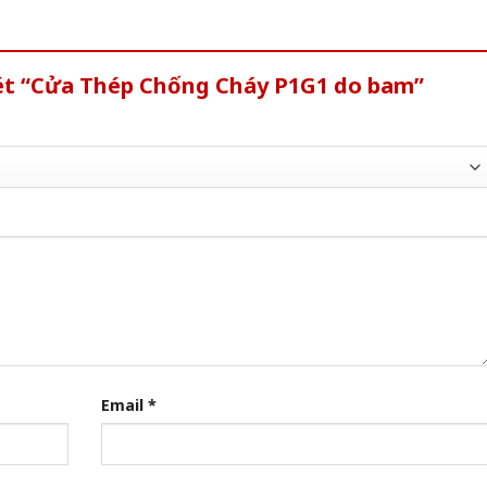
xét “Cửa Thép Chống Cháy P1G1 do bam”
Email
*