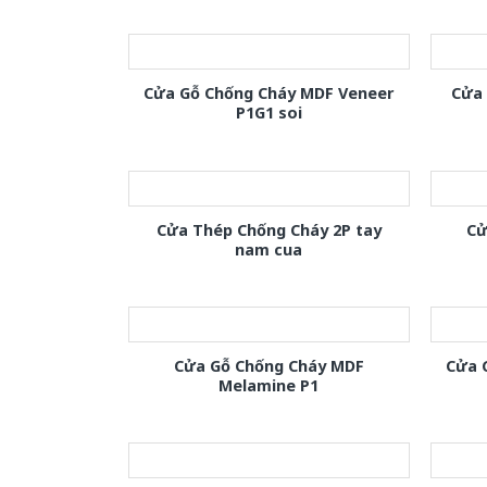
Cửa Gỗ Chống Cháy MDF Veneer
Cửa
P1G1 soi
Cửa Thép Chống Cháy 2P tay
Cử
nam cua
Cửa Gỗ Chống Cháy MDF
Cửa 
Melamine P1