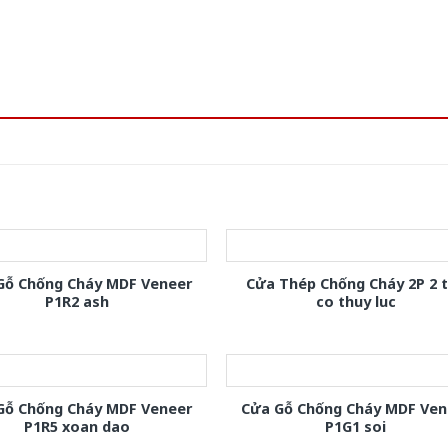
Gỗ Chống Cháy MDF Veneer
Cửa Thép Chống Cháy 2P 2 
P1R2 ash
co thuy luc
Gỗ Chống Cháy MDF Veneer
Cửa Gỗ Chống Cháy MDF Ven
P1R5 xoan dao
P1G1 soi