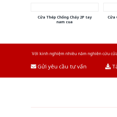
Cửa Thép Chống Cháy 2P tay
Cửa 
nam cua
Với kinh nghiệm nhiêu năm nghiên cứu cửa 
Gửi yêu cầu tư vấn
Tả