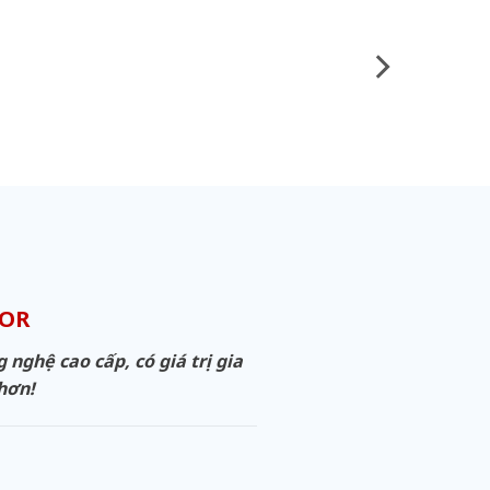
OOR
ghệ cao cấp, có giá trị gia
 hơn!