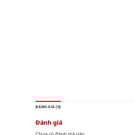
ĐÁNH GIÁ (0)
Đánh giá
Chưa có đánh giá nào.