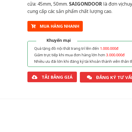
cửa: 45mm, 50mm.
SAIGONDOOR
là đơn vị chu
cung cấp các sản phẩm chất lượng cao.
MUA HÀNG NHANH
Khuyến mại
Quà tặng đồ nội thất trang trí lên đến
1.000.000đ
Giảm trực tiếp khi mua đơn hàng lớn hơn
3.000.000đ
Nhiều ưu đãi lớn khi đăng ký tài khoản thành viên thân t
TẢI BẢNG GIÁ
ĐĂNG KÝ TƯ VẤ