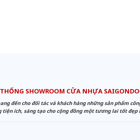
 THỐNG SHOWROOM CỬA NHỰA SAIGOND
g đến cho đối tác và khách hàng những sản phẩm công n
 tiện ích, sáng tạo cho cộng đồng một tương lai tốt đẹp