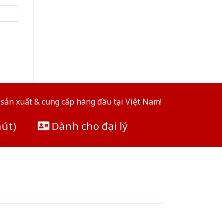
sản xuất & cung cấp hàng đầu tại Việt Nam!
hút)
Dành cho đại lý