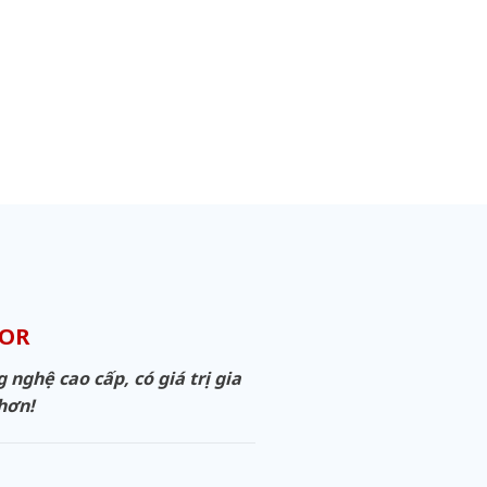
OOR
ghệ cao cấp, có giá trị gia
 hơn!