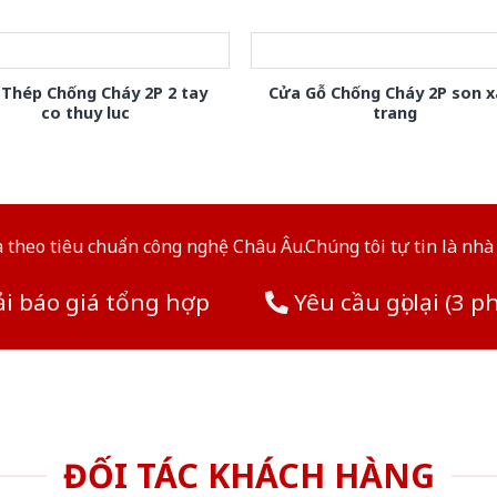
Thép Chống Cháy 2P 2 tay
Cửa Gỗ Chống Cháy 2P son 
co thuy luc
trang
theo tiêu chuẩn công nghệ Châu Âu.Chúng tôi tự tin là nhà 
i báo giá tổng hợp
Yêu cầu gọi lại (3 p
ĐỐI TÁC KHÁCH HÀNG