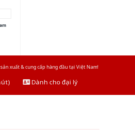
xam
sản xuất & cung cấp hàng đầu tại Việt Nam!
hút)
Dành cho đại lý