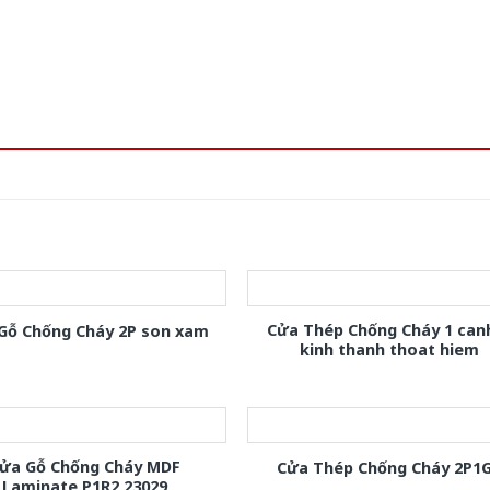
Cửa Thép Chống Cháy 1 can
Gỗ Chống Cháy 2P son xam
kinh thanh thoat hiem
ửa Gỗ Chống Cháy MDF
Cửa Thép Chống Cháy 2P1
Laminate P1R2 23029