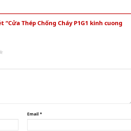
xét “Cửa Thép Chống Cháy P1G1 kinh cuong
Email
*