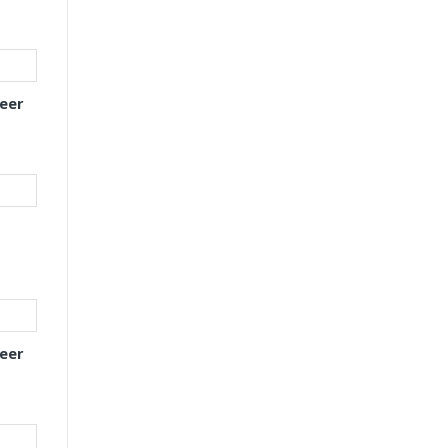
eer
eer