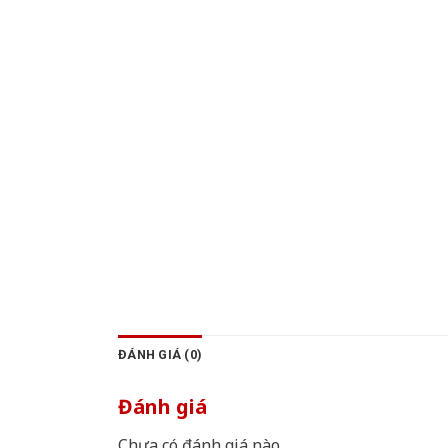
ĐÁNH GIÁ (0)
Đánh giá
Chưa có đánh giá nào.