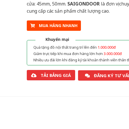
cửa: 45mm, 50mm.
SAIGONDOOR
là đơn vị chu
cung cấp các sản phẩm chất lượng cao.
MUA HÀNG NHANH
Khuyến mại
Quà tặng đồ nội thất trang trí lên đến
1.000.000đ
Giảm trực tiếp khi mua đơn hàng lớn hơn
3.000.000đ
Nhiều ưu đãi lớn khi đăng ký tài khoản thành viên thân t
TẢI BẢNG GIÁ
ĐĂNG KÝ TƯ VẤ