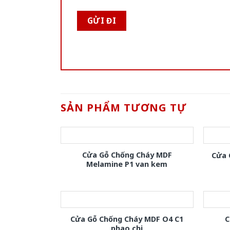
SẢN PHẨM TƯƠNG TỰ
Cửa Gỗ Chống Cháy MDF
Cửa 
Melamine P1 van kem
Cửa Gỗ Chống Cháy MDF O4 C1
C
phao chi