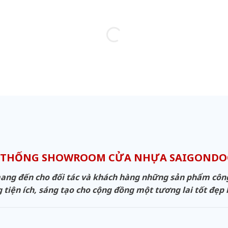
 THỐNG SHOWROOM CỬA NHỰA SAIGOND
g đến cho đối tác và khách hàng những sản phẩm công n
 tiện ích, sáng tạo cho cộng đồng một tương lai tốt đẹp