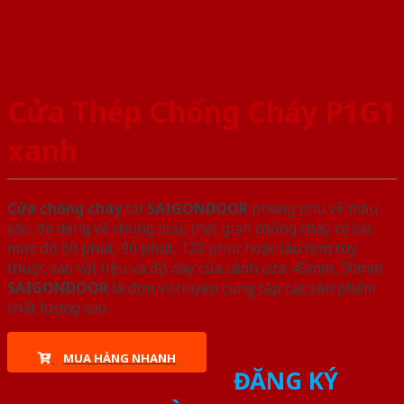
Cửa Thép Chống Cháy P1G1
xanh
Cửa chống cháy
tại
SAIGONDOOR
phong phú về màu
sắc, đa dạng về chủng loại, thời gian chống cháy có các
mức độ 60 phút, 90 phút, 120 phút hoặc lâu hơn tùy
thuộc vào vật liệu và độ dày của cánh cửa: 45mm, 50mm.
SAIGONDOOR
là đơn vị chuyên cung cấp các sản phẩm
chất lượng cao.
MUA HÀNG NHANH
ĐĂNG KÝ