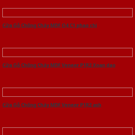
Cửa Gỗ Chống Cháy MDF O4 C1 phao chi
Cửa Gỗ Chống Cháy MDF Veneer P1R2 Xoan dao
Cửa Gỗ Chống Cháy MDF Veneer P1R2 ash