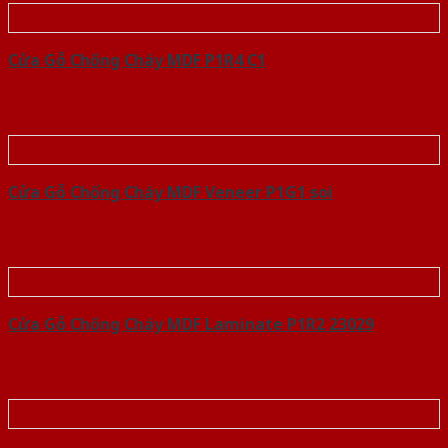
Cửa Gỗ Chống Cháy MDF P1R4 C1
Cửa Gỗ Chống Cháy MDF Veneer P1G1 soi
Cửa Gỗ Chống Cháy MDF Laminate P1R2 23029