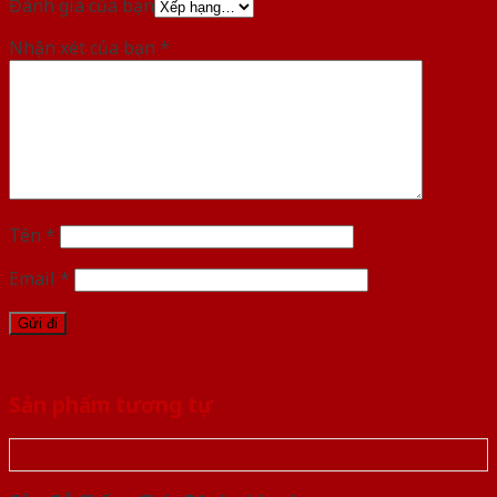
Đánh giá của bạn
Nhận xét của bạn
*
Tên
*
Email
*
Sản phẩm tương tự