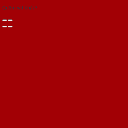
Quên mật khẩu?