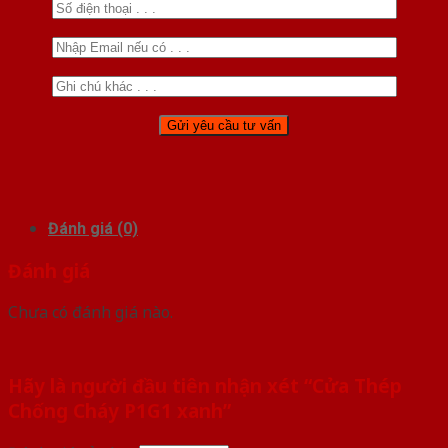
Đánh giá (0)
Đánh giá
Chưa có đánh giá nào.
Hãy là người đầu tiên nhận xét “Cửa Thép
Chống Cháy P1G1 xanh”