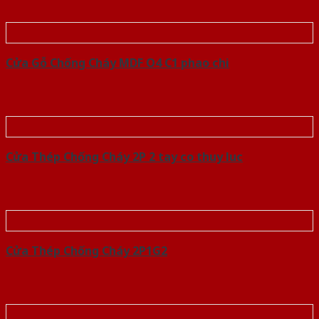
Cửa Gỗ Chống Cháy MDF O4 C1 phao chi
Cửa Thép Chống Cháy 2P 2 tay co thuy luc
Cửa Thép Chống Cháy 2P1G2