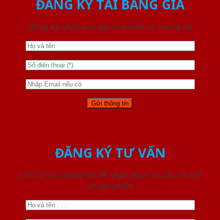
ĐĂNG KÝ TẢI BẢNG GIÁ
Đăng ký nhận báo giá mới nhất từ chúng tôi
ĐĂNG KÝ TƯ VẤN
Liên hệ với chúng tôi để nhận được tư vấn chi tiết
về sản phẩm