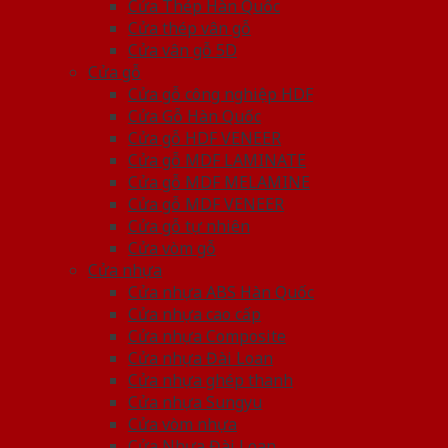
Cửa Thép Hàn Quốc
Cửa thép vân gỗ
Cửa vân gỗ 5D
Cửa gỗ
Cửa gỗ công nghiệp HDF
Cửa Gỗ Hàn Quốc
Cửa gỗ HDF VENEER
Cửa gỗ MDF LAMINATE
Cửa gỗ MDF MELAMINE
Cửa gỗ MDF VENEER
Cửa gỗ tự nhiên
Cửa vòm gỗ
Cửa nhựa
Cửa nhựa ABS Hàn Quốc
Cửa nhựa cao cấp
Cửa nhựa Composite
Cửa nhựa Đài Loan
Cửa nhựa ghép thanh
Cửa nhựa Sungyu
Cửa vòm nhựa
Cửa Nhựa Đài Loan