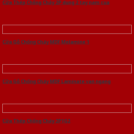
Cửa Thép Chống Cháy 2P dung 2 tay nam cua
Cửa Gỗ Chống Cháy MDF Melamine 1
Cửa Gỗ Chống Cháy MDF Laminate van ngang
Cửa Thép Chống Cháy 2P1G2