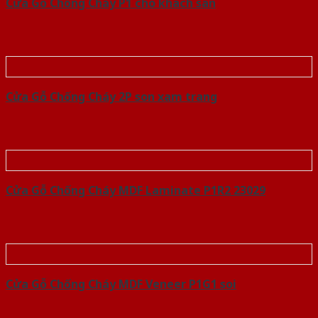
Cửa Gỗ Chống Cháy P1 cho khach san
Cửa Gỗ Chống Cháy 2P son xam trang
Cửa Gỗ Chống Cháy MDF Laminate P1R2 23029
Cửa Gỗ Chống Cháy MDF Veneer P1G1 soi