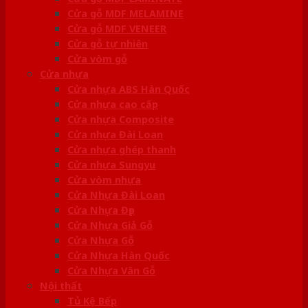
Cửa gỗ MDF MELAMINE
Cửa gỗ MDF VENEER
Cửa gỗ tự nhiên
Cửa vòm gỗ
Cửa nhựa
Cửa nhựa ABS Hàn Quốc
Cửa nhựa cao cấp
Cửa nhựa Composite
Cửa nhựa Đài Loan
Cửa nhựa ghép thanh
Cửa nhựa Sungyu
Cửa vòm nhựa
Cửa Nhựa Đài Loan
Cửa Nhựa Đẹp
Cửa Nhựa Giả Gỗ
Cửa Nhựa Gỗ
Cửa Nhựa Hàn Quốc
Cửa Nhựa Vân Gỗ
Nội thất
Tủ Kệ Bếp