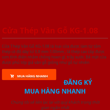
Cửa Thép Vân Gỗ KG-1.08
Cửa Thép Vân Gỗ KG-1.08 là loại cửa được làm từ tấm
thép có độ dày từ 0,8 mm-1.00mm , là thép cao cấp được
sơn tĩnh điện nhằm chống hoen gỉ, trầy xước. Bề mặt cửa
được phủ lớp giả vân gỗ giống như gỗ tự nhiên
MUA HÀNG NHANH
ĐĂNG KÝ
MUA HÀNG NHANH
Chúng tôi sẽ liên lạc lại với quý khách trong thời
gian ngắn nhất