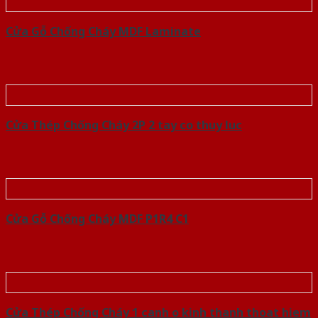
Cửa Gỗ Chống Cháy MDF Laminate
Cửa Thép Chống Cháy 2P 2 tay co thuy luc
Cửa Gỗ Chống Cháy MDF P1R4 C1
Cửa Thép Chống Cháy 1 canh o kinh thanh thoat hiem