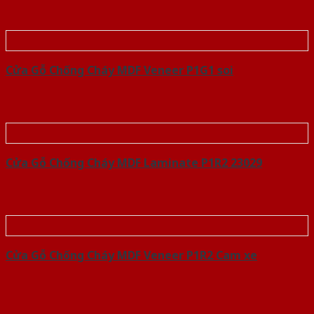
Cửa Gỗ Chống Cháy MDF Veneer P1G1 soi
Cửa Gỗ Chống Cháy MDF Laminate P1R2 23029
Cửa Gỗ Chống Cháy MDF Veneer P1R2 Cam xe