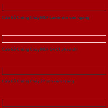
Cửa Gỗ Chống Cháy MDF Laminate van ngang
Cửa Gỗ Chống Cháy MDF O4 C1 phao chi
Cửa Gỗ Chống Cháy 2P son xam trang