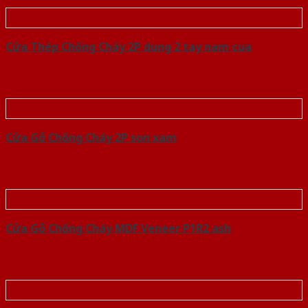
Cửa Thép Chống Cháy 2P dung 2 tay nam cua
Cửa Gỗ Chống Cháy 2P son xam
Cửa Gỗ Chống Cháy MDF Veneer P1R2 ash