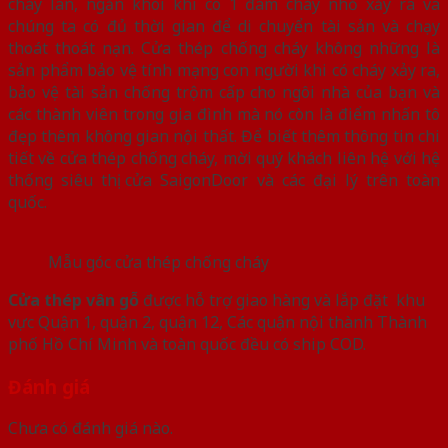
cháy lan, ngăn khói khi có 1 đám cháy nhỏ xảy ra và
chúng ta có đủ thời gian để di chuyển tài sản và chạy
thoát thoát nạn. Cửa thép chống cháy không những là
sản phẩm bảo vệ tính mạng con người khi có cháy xảy ra,
bảo vệ tài sản chống trộm cấp cho ngôi nhà của bạn và
các thành viên trong gia đình mà nó còn là điểm nhấn tô
đẹp thêm không gian nội thất. Để biết thêm thông tin chi
tiết về cửa thép chống cháy, mời quý khách liên hệ với hệ
thống siêu thị cửa SaigonDoor và các đại lý trên toàn
quốc.
Mẫu góc cửa thép chống cháy
Cửa thép vân gỗ
được hỗ trợ giao hàng và lắp đặt khu
vực Quận 1, quận 2, quận 12, Các quận nội thành Thành
phố Hồ Chí Minh và toàn quốc đều có ship COD.
Đánh giá
Chưa có đánh giá nào.