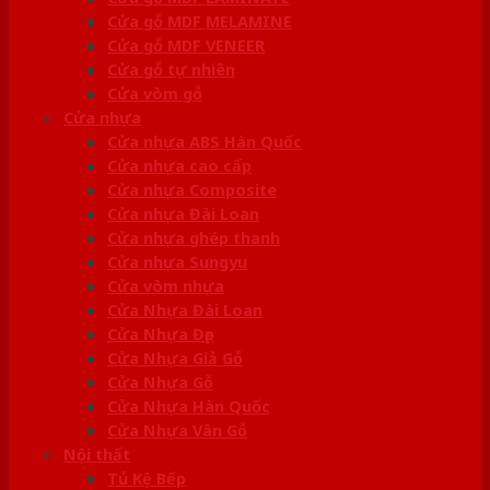
Cửa gỗ MDF MELAMINE
Cửa gỗ MDF VENEER
Cửa gỗ tự nhiên
Cửa vòm gỗ
Cửa nhựa
Cửa nhựa ABS Hàn Quốc
Cửa nhựa cao cấp
Cửa nhựa Composite
Cửa nhựa Đài Loan
Cửa nhựa ghép thanh
Cửa nhựa Sungyu
Cửa vòm nhựa
Cửa Nhựa Đài Loan
Cửa Nhựa Đẹp
Cửa Nhựa Giả Gỗ
Cửa Nhựa Gỗ
Cửa Nhựa Hàn Quốc
Cửa Nhựa Vân Gỗ
Nội thất
Tủ Kệ Bếp