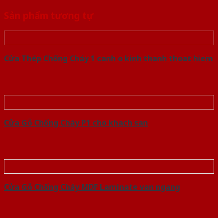
Sản phẩm tương tự
Cửa Thép Chống Cháy 1 canh o kinh thanh thoat hiem
Cửa Gỗ Chống Cháy P1 cho khach san
Cửa Gỗ Chống Cháy MDF Laminate van ngang