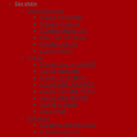
Sản phẩm
Cửa chống cháy
Cửa gỗ chống cháy
Cửa nhôm vân gỗ
Cửa thép chống cháy
Cửa Thép Hàn Quốc
Cửa thép vân gỗ
Cửa vân gỗ 5D
Cửa gỗ
Cửa gỗ công nghiệp HDF
Cửa Gỗ Hàn Quốc
Cửa gỗ HDF VENEER
Cửa gỗ MDF LAMINATE
Cửa gỗ MDF MELAMINE
Cửa gỗ MDF VENEER
Cửa gỗ tự nhiên
Cửa vòm gỗ
Cửa nhựa
Cửa nhựa ABS Hàn Quốc
Cửa nhựa cao cấp