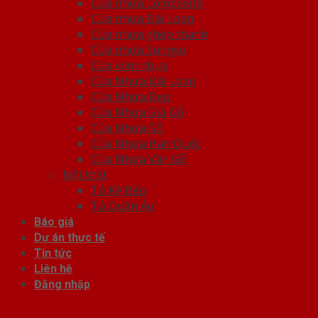
Cửa nhựa Composite
Cửa nhựa Đài Loan
Cửa nhựa ghép thanh
Cửa nhựa Sungyu
Cửa vòm nhựa
Cửa Nhựa Đài Loan
Cửa Nhựa Đẹp
Cửa Nhựa Giả Gỗ
Cửa Nhựa Gỗ
Cửa Nhựa Hàn Quốc
Cửa Nhựa Vân Gỗ
Nội thất
Tủ Kệ Bếp
Tủ Quần Áo
Báo giá
Dự án thực tế
Tin tức
Liên hệ
Đăng nhập