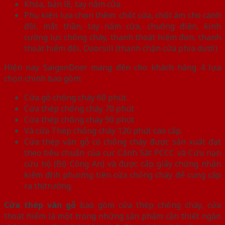
Khóa, bản lề, tay nắm cửa
Phụ kiện lựa chọn thêm: chốt cửa, chốt âm cho cánh
đôi, mắt thần, tay nắm cửa, chuông điện, kính
cường lực chống cháy, thanh thoát hiểm đơn, thanh
thoát hiểm đôi, Doorsill (thanh chặn cửa phía dưới)
Hiện nay SaigonDoor mang đến cho khách hàng 4 lựa
chọn chính bao gồm:
Cửa gỗ chống cháy 60 phút.
Cửa thép chống cháy 70 phút
Cửa thép chống cháy 90 phút
Và cửa Thép chống cháy 120 phút cao cấp.
Cửa thép vân gỗ có chống cháy được sản xuất đạt
theo tiêu chuẩn của cục Cảnh Sát PCCC và Cứu nạn
cứu hộ (Bộ Công An) và được cấp giấy chứng nhận
kiểm định phương tiện cửa chống cháy để cung cấp
ra thị trường.
Cửa thép vân gỗ
bao gồm cửa thép chống cháy, cửa
thoát hiểm là một trong những sản phẩm cần thiết ngăn