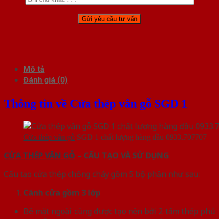
Mô tả
Đánh giá (0)
Thông tin về Cửa thép vân gỗ SGD 1
Cửa thép vân gỗ
SGD 1 chất lượng hàng đầu 0933.707707
CỬA THÉP VÂN GỖ
– CẤU TẠO VÀ SỬ DỤNG
Cấu tạo cửa thép chống cháy gồm 5 bộ phận như sau:
Cánh cửa
gồm 3 lớp
Bề mặt ngoài cùng được tạo nên bởi 2 tấm thép phủ