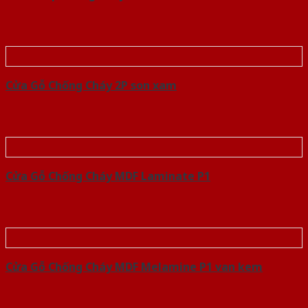
Cửa Gỗ Chống Cháy 2P son xam
Cửa Gỗ Chống Cháy MDF Laminate P1
Cửa Gỗ Chống Cháy MDF Melamine P1 van kem