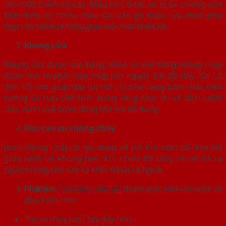
cho tính thẩm mỹ cao. Màu sơn được xử lý tại phòng sơn
tĩnh điện, có nhiều màu sắc vân gỗ được lựa chọn phù
hợp cho nhiều không gian nội thất thiết kế.
Khung cửa
Khung cửa được làm bằng thép có khả năng chống cháy
được làm từ chất liệu thép cán nguội. Với độ dày từ 1,2
đến 1,5 mm giúp chịu lực tốt. Có khả năng bám chắc trên
tường và hạn chế tình trạng lỏng bản lề, xệ lệch cánh
cửa, cánh cửa được đóng mở em dễ dàng.
Ron cao su chống cháy
Joint chống cháy có tác dụng sẽ bít kín toàn bộ khe hở
giữa cánh và khung bao, khi nhiệt độ tăng nó sẽ nở ra
ngăn không cho lửa và khói thoát ra ngoài.
Phụ kiện:
Cửa thép vân gỗ
thường đi kèm với một số
phụ kiện như:
Tay co thủy lực ( tay đẩy hơi),