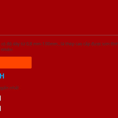
 có độ dày từ 0,8 mm-1.00mm , là thép cao cấp được sơn tĩn
 nhiên
H
 ngắn nhất