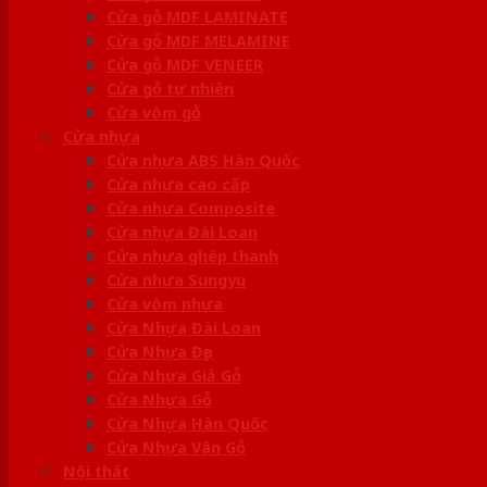
Cửa gỗ MDF LAMINATE
Cửa gỗ MDF MELAMINE
Cửa gỗ MDF VENEER
Cửa gỗ tự nhiên
Cửa vòm gỗ
Cửa nhựa
Cửa nhựa ABS Hàn Quốc
Cửa nhựa cao cấp
Cửa nhựa Composite
Cửa nhựa Đài Loan
Cửa nhựa ghép thanh
Cửa nhựa Sungyu
Cửa vòm nhựa
Cửa Nhựa Đài Loan
Cửa Nhựa Đẹp
Cửa Nhựa Giả Gỗ
Cửa Nhựa Gỗ
Cửa Nhựa Hàn Quốc
Cửa Nhựa Vân Gỗ
Nội thất