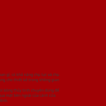
 gỉ, có khả năng chịu lực và chịu
g cho thiết kế trong không gian
ol bông thủy tinh chuyên dùng để
qua mặt bên ngoài của cánh cửa.
vênh.