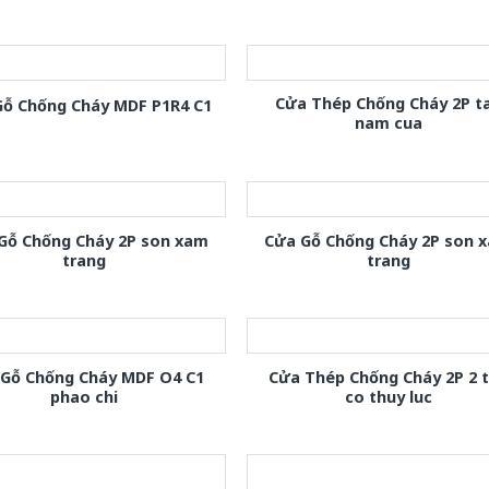
Cửa Thép Chống Cháy 2P t
Gỗ Chống Cháy MDF P1R4 C1
nam cua
Gỗ Chống Cháy 2P son xam
Cửa Gỗ Chống Cháy 2P son 
trang
trang
 Gỗ Chống Cháy MDF O4 C1
Cửa Thép Chống Cháy 2P 2 
phao chi
co thuy luc