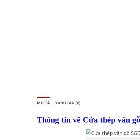
MÔ TẢ
ĐÁNH GIÁ (0)
Thông tin về Cửa thép vân g