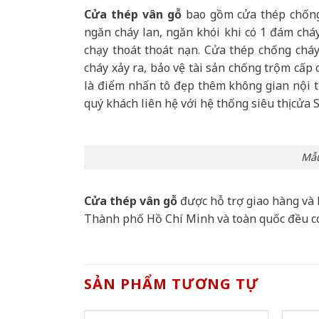
Cửa thép vân gỗ
bao gồm cửa thép chống 
ngăn cháy lan, ngăn khói khi có 1 đám cháy
chạy thoát thoát nạn. Cửa thép chống chá
cháy xảy ra, bảo vệ tài sản chống trộm cấp
là điểm nhấn tô đẹp thêm không gian nội th
quý khách liên hệ với hệ thống siêu thị cửa 
Mẫu
Cửa thép vân gỗ
được hỗ trợ giao hàng và 
Thành phố Hồ Chí Minh và toàn quốc đều c
SẢN PHẨM TƯƠNG TỰ