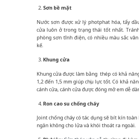
Sơn bề mặt
Nước sơn được xử lý photphat hóa, tẩy dầ
cửa luôn ở trong trạng thái tốt nhất. Trán
phòng sơn tĩnh điện, có nhiều màu sắc vân
kế.
Khung cửa
Khung cửa được làm bằng thép có khả năng 
1,2 đến 1,5 mm giúp chịu lực tốt. Có khả nă
cánh cửa, cánh cửa được đóng mở em dễ dà
Ron cao su chống cháy
Joint chống cháy có tác dụng sẽ bít kín toà
ngăn không cho lửa và khói thoát ra ngoài.