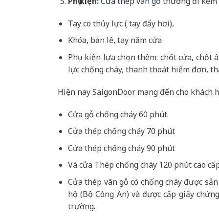
Phụ kiện:
Cửa thép vân gỗ
thường đi kèm 
Tay co thủy lực ( tay đẩy hơi),
Khóa, bản lề, tay nắm cửa
Phụ kiện lựa chọn thêm: chốt cửa, chốt 
lực chống cháy, thanh thoát hiểm đơn, th
Hiện nay SaigonDoor mang đến cho khách h
Cửa gỗ chống cháy 60 phút.
Cửa thép chống cháy 70 phút
Cửa thép chống cháy 90 phút
Và cửa Thép chống cháy 120 phút cao cấp
Cửa thép vân gỗ có chống cháy được sản
hộ (Bộ Công An) và được cấp giấy chứng
trường.