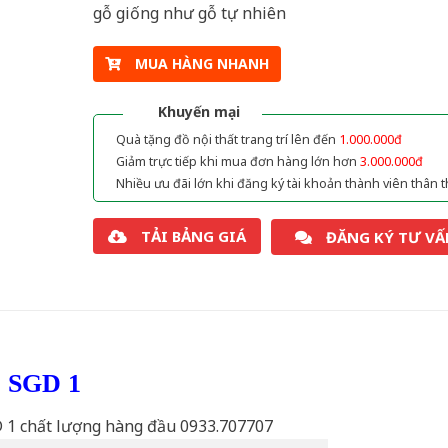
gỗ giống như gỗ tự nhiên
MUA HÀNG NHANH
Khuyến mại
Quà tặng đồ nội thất trang trí lên đến
1.000.000đ
Giảm trực tiếp khi mua đơn hàng lớn hơn
3.000.000đ
Nhiều ưu đãi lớn khi đăng ký tài khoản thành viên thân t
TẢI BẢNG GIÁ
ĐĂNG KÝ TƯ VẤ
ỗ SGD 1