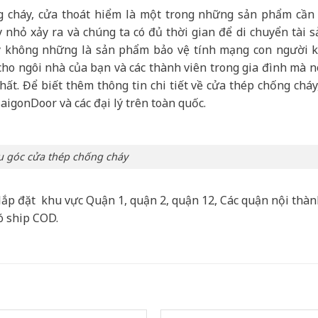
cháy, cửa thoát hiểm là một trong những sản phẩm cần 
 nhỏ xảy ra và chúng ta có đủ thời gian để di chuyển tài s
y không những là sản phẩm bảo vệ tính mạng con người k
 cho ngôi nhà của bạn và các thành viên trong gia đình mà n
ất. Để biết thêm thông tin chi tiết về cửa thép chống cháy
SaigonDoor và các đại lý trên toàn quốc.
 góc cửa thép chống cháy
lắp đặt khu vực Quận 1, quận 2, quận 12, Các quận nội thà
ó ship COD.