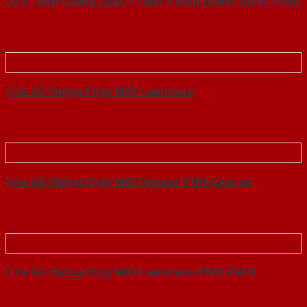
Cửa Thép Chống Cháy 1 canh o kinh thanh thoat hiem
Cửa Gỗ Chống Cháy MDF Laminate
Cửa Gỗ Chống Cháy MDF Veneer P1R4 Cam xe
Cửa Gỗ Chống Cháy MDF Laminate P1R2 23029