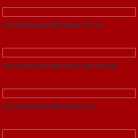
Cửa Gỗ Chống Cháy MDF Veneer P1G1 soi
Cửa Gỗ Chống Cháy MDF Veneer P1R2 Xoan dao
Cửa Gỗ Chống Cháy MDF Melamine P1