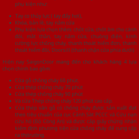
phụ kiện như:
Tay co thủy lực ( tay đẩy hơi),
Khóa, bản lề, tay nắm cửa
Phụ kiện lựa chọn thêm: chốt cửa, chốt âm cho cánh
đôi, mắt thần, tay nắm cửa, chuông điện, kính
cường lực chống cháy, thanh thoát hiểm đơn, thanh
thoát hiểm đôi, Doorsill (thanh chặn cửa phía dưới)
Hiện nay SaigonDoor mang đến cho khách hàng 4 lựa
chọn chính bao gồm:
Cửa gỗ chống cháy 60 phút.
Cửa thép chống cháy 70 phút
Cửa thép chống cháy 90 phút
Và cửa Thép chống cháy 120 phút cao cấp.
Cửa thép vân gỗ có chống cháy được sản xuất đạt
theo tiêu chuẩn của cục Cảnh Sát PCCC và Cứu nạn
cứu hộ (Bộ Công An) và được cấp giấy chứng nhận
kiểm định phương tiện cửa chống cháy để cung cấp
ra thị trường.