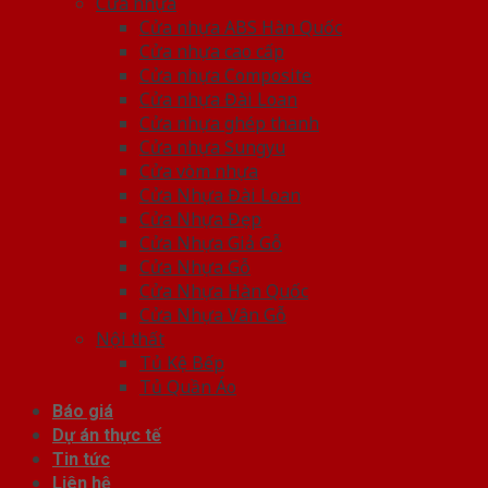
Cửa nhựa
Cửa nhựa ABS Hàn Quốc
Cửa nhựa cao cấp
Cửa nhựa Composite
Cửa nhựa Đài Loan
Cửa nhựa ghép thanh
Cửa nhựa Sungyu
Cửa vòm nhựa
Cửa Nhựa Đài Loan
Cửa Nhựa Đẹp
Cửa Nhựa Giả Gỗ
Cửa Nhựa Gỗ
Cửa Nhựa Hàn Quốc
Cửa Nhựa Vân Gỗ
Nội thất
Tủ Kệ Bếp
Tủ Quần Áo
Báo giá
Dự án thực tế
Tin tức
Liên hệ