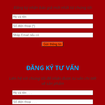
Đăng ký nhận báo giá mới nhất từ chúng tôi
ĐĂNG KÝ TƯ VẤN
Liên hệ với chúng tôi để nhận được tư vấn chi tiết
về sản phẩm