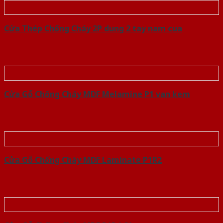
Cửa Thép Chống Cháy 2P dung 2 tay nam cua
Cửa Gỗ Chống Cháy MDF Melamine P1 van kem
Cửa Gỗ Chống Cháy MDF Laminate P1R2