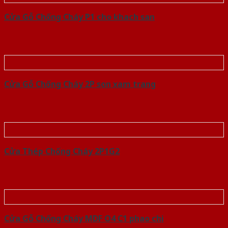
Cửa Gỗ Chống Cháy P1 cho khach san
Cửa Gỗ Chống Cháy 2P son xam trang
Cửa Thép Chống Cháy 2P1G2
Cửa Gỗ Chống Cháy MDF O4 C1 phao chi