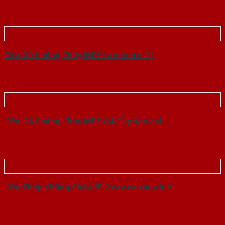
Cửa Gỗ Chống Cháy MDF Laminate P1
Cửa Gỗ Chống Cháy MDF O4 C1 phao chi
Cửa Thép Chống Cháy 2P 2 tay co thuy luc