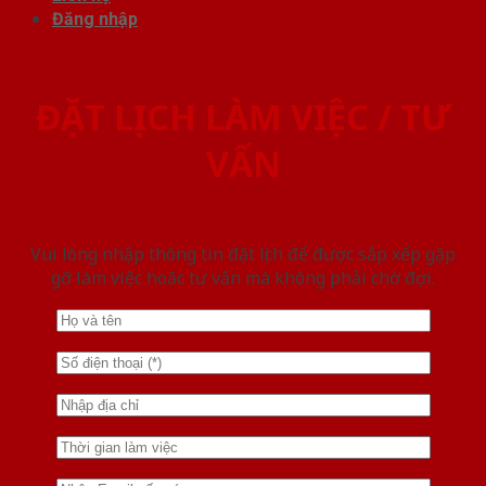
Đăng nhập
ĐẶT LỊCH LÀM VIỆC / TƯ
VẤN
Vui lòng nhập thông tin đặt lịch để được sắp xếp gặp
gỡ làm việc hoăc tư vấn mà không phải chờ đợi.