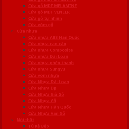
Cửa gỗ MDF MELAMINE
Cửa gỗ MDF VENEER
Cửa gỗ tự nhiên
Cửa vòm gỗ
Cửa nhựa
Cửa nhựa ABS Hàn Quốc
Cửa nhựa cao cấp
Cửa nhựa Composite
Cửa nhựa Đài Loan
Cửa nhựa ghép thanh
Cửa nhựa Sungyu
Cửa vòm nhựa
Cửa Nhựa Đài Loan
Cửa Nhựa Đẹp
Cửa Nhựa Giả Gỗ
Cửa Nhựa Gỗ
Cửa Nhựa Hàn Quốc
Cửa Nhựa Vân Gỗ
Nội thất
Tủ Kệ Bếp