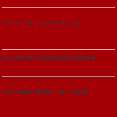
Cửa Gỗ Chống Cháy 2P son xam trang
Cửa Thép Chống Cháy 2P dung 2 tay nam cua
Cửa Gỗ Chống Cháy MDF Veneer P1R2 ash