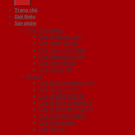
Trang chủ
Giới thiệu
Sản phẩm
Cửa chống cháy
Cửa gỗ chống cháy
Cửa nhôm vân gỗ
Cửa thép chống cháy
Cửa Thép Hàn Quốc
Cửa thép vân gỗ
Cửa vân gỗ 5D
Cửa gỗ
Cửa gỗ công nghiệp HDF
Cửa Gỗ Hàn Quốc
Cửa gỗ HDF VENEER
Cửa gỗ MDF LAMINATE
Cửa gỗ MDF MELAMINE
Cửa gỗ MDF VENEER
Cửa gỗ tự nhiên
Cửa vòm gỗ