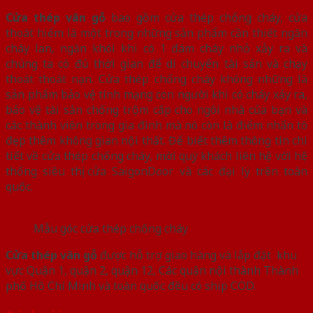
Cửa thép vân gỗ
bao gồm cửa thép chống cháy, cửa
thoát hiểm là một trong những sản phẩm cần thiết ngăn
cháy lan, ngăn khói khi có 1 đám cháy nhỏ xảy ra và
chúng ta có đủ thời gian để di chuyển tài sản và chạy
thoát thoát nạn. Cửa thép chống cháy không những là
sản phẩm bảo vệ tính mạng con người khi có cháy xảy ra,
bảo vệ tài sản chống trộm cấp cho ngôi nhà của bạn và
các thành viên trong gia đình mà nó còn là điểm nhấn tô
đẹp thêm không gian nội thất. Để biết thêm thông tin chi
tiết về cửa thép chống cháy, mời quý khách liên hệ với hệ
thống siêu thị cửa SaigonDoor và các đại lý trên toàn
quốc.
Mẫu góc cửa thép chống cháy
Cửa thép vân gỗ
được hỗ trợ giao hàng và lắp đặt khu
vực Quận 1, quận 2, quận 12, Các quận nội thành Thành
phố Hồ Chí Minh và toàn quốc đều có ship COD.