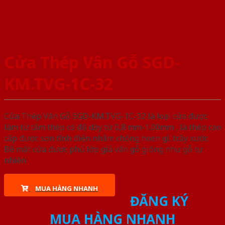
Cửa Thép Vân Gỗ SGD-
KM.TVG-1C-32
Cửa Thép Vân Gỗ SGD-KM.TVG-1C-32 là loại cửa được
làm từ tấm thép có độ dày từ 0,8 mm-1.00mm , là thép cao
cấp được sơn tĩnh điện nhằm chống hoen gỉ, trầy xước.
Bề mặt cửa được phủ lớp giả vân gỗ giống như gỗ tự
nhiên
MUA HÀNG NHANH
ĐĂNG KÝ
MUA HÀNG NHANH