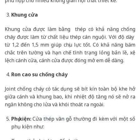
phù hợp cho nhiều không gian nội thất thiết kế.
Khung cửa
Khung cửa được làm bằng thép có khả năng chống
cháy được làm từ chất liệu thép cán nguội. Với độ dày
từ 1,2 đến 1,5 mm giúp chịu lực tốt. Có khả năng bám
chắc trên tường và hạn chế tình trạng lỏng bản lề, xệ
lệch cánh cửa, cánh cửa được đóng mở em dễ dàng.
Ron cao su chống cháy
Joint chống cháy có tác dụng sẽ bít kín toàn bộ khe hở
giữa cánh và khung bao, khi nhiệt độ tăng nó sẽ nở ra
ngăn không cho lửa và khói thoát ra ngoài.
Phụ kiện:
Cửa thép vân gỗ
thường đi kèm với một số
phụ kiện như: