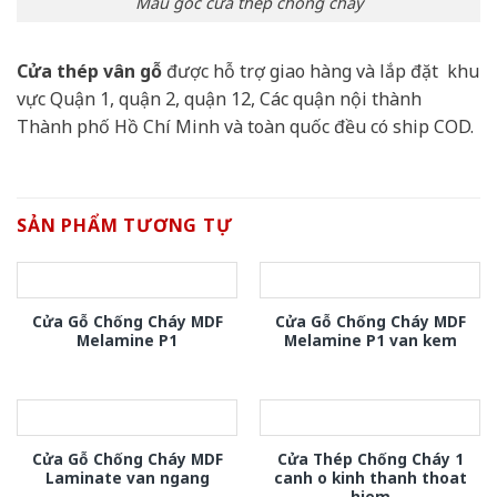
Mẫu góc cửa thép chống cháy
Cửa thép vân gỗ
được hỗ trợ giao hàng và lắp đặt khu
vực Quận 1, quận 2, quận 12, Các quận nội thành
Thành phố Hồ Chí Minh và toàn quốc đều có ship COD.
SẢN PHẨM TƯƠNG TỰ
Cửa Gỗ Chống Cháy MDF
Cửa Gỗ Chống Cháy MDF
Melamine P1
Melamine P1 van kem
Cửa Gỗ Chống Cháy MDF
Cửa Thép Chống Cháy 1
Laminate van ngang
canh o kinh thanh thoat
hiem