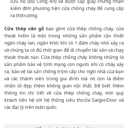
cứu hộ (Bộ Công An) và được cấp giấy chứng nhận
kiểm định phương tiện cửa chống cháy để cung cấp
ra thị trường.
Cửa thép vân gỗ
bao gồm cửa thép chống cháy, cửa
thoát hiểm là một trong những sản phẩm cần thiết
ngăn cháy lan, ngăn khói khi có 1 đám cháy nhỏ xảy ra
và chúng ta có đủ thời gian để di chuyển tài sản và chạy
thoát thoát nạn. Cửa thép chống cháy không những là
sản phẩm bảo vệ tính mạng con người khi có cháy xảy
ra, bảo vệ tài sản chống trộm cấp cho ngôi nhà của bạn
và các thành viên trong gia đình mà nó còn là điểm
nhấn tô đẹp thêm không gian nội thất. Để biết thêm
thông tin chi tiết về cửa thép chống cháy, mời quý
khách liên hệ với hệ thống siêu thị cửa SaigonDoor và
các đại lý trên toàn quốc.