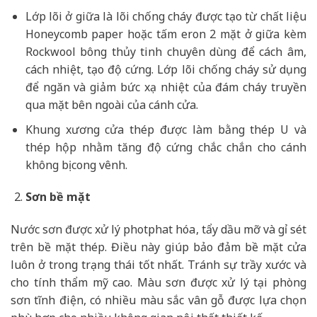
Lớp lõi ở giữa là lõi chống cháy được tạo từ chất liệu
Honeycomb paper hoặc tấm eron 2 mặt ở giữa kèm
Rockwool bông thủy tinh chuyên dùng để cách âm,
cách nhiệt, tạo độ cứng. Lớp lõi chống cháy sử dụng
để ngăn và giảm bức xạ nhiệt của đám cháy truyền
qua mặt bên ngoài của cánh cửa.
Khung xương cửa thép được làm bằng thép U và
thép hộp nhằm tăng độ cứng chắc chắn cho cánh
không bị cong vênh.
Sơn bề mặt
Nước sơn được xử lý photphat hóa, tẩy dầu mỡ và gỉ sét
trên bề mặt thép. Điều này giúp bảo đảm bề mặt cửa
luôn ở trong trạng thái tốt nhất. Tránh sự trầy xước và
cho tính thẩm mỹ cao. Màu sơn được xử lý tại phòng
sơn tĩnh điện, có nhiều màu sắc vân gỗ được lựa chọn