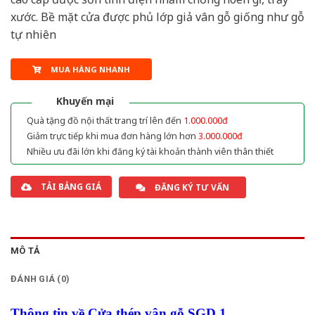
xước. Bề mặt cửa được phủ lớp giả vân gỗ giống như gỗ
tự nhiên
MUA HÀNG NHANH
Khuyến mại
Quà tặng đồ nội thất trang trí lên đến
1.000.000đ
Giảm trực tiếp khi mua đơn hàng lớn hơn
3.000.000đ
Nhiều ưu đãi lớn khi đăng ký tài khoản thành viên thân thiết
TẢI BẢNG GIÁ
ĐĂNG KÝ TƯ VẤN
MÔ TẢ
ĐÁNH GIÁ (0)
Thông tin về Cửa thép vân gỗ SGD 1