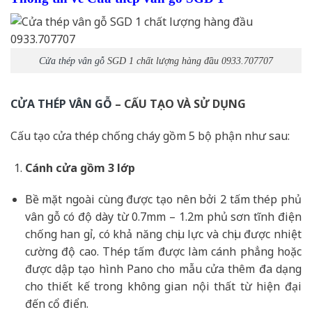
Cửa thép vân gỗ
SGD 1 chất lượng hàng đầu 0933.707707
CỬA THÉP VÂN GỖ
– CẤU TẠO VÀ SỬ DỤNG
Cấu tạo cửa thép chống cháy gồm 5 bộ phận như sau:
Cánh cửa
gồm 3 lớp
Bề mặt ngoài cùng được tạo nên bởi 2 tấm thép phủ
vân gỗ có độ dày từ 0.7mm – 1.2m phủ sơn tĩnh điện
chống han gỉ, có khả năng chịu lực và chịu được nhiệt
cường độ cao. Thép tấm được làm cánh phẳng hoặc
được dập tạo hình Pano cho mẫu cửa thêm đa dạng
cho thiết kế trong không gian nội thất từ hiện đại
đến cổ điển.