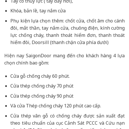
Tay co thủy lực ( tay đẩy hơi),
Khóa, bản lề, tay nắm cửa
Phụ kiện lựa chọn thêm: chốt cửa, chốt âm cho cánh
đôi, mắt thần, tay nắm cửa, chuông điện, kính cường
lực chống cháy, thanh thoát hiểm đơn, thanh thoát
hiểm đôi, Doorsill (thanh chặn cửa phía dưới)
Hiện nay SaigonDoor mang đến cho khách hàng 4 lựa
chọn chính bao gồm:
Cửa gỗ chống cháy 60 phút.
Cửa thép chống cháy 70 phút
Cửa thép chống cháy 90 phút
Và cửa Thép chống cháy 120 phút cao cấp.
Cửa thép vân gỗ có chống cháy được sản xuất đạt
theo tiêu chuẩn của cục Cảnh Sát PCCC và Cứu nạn