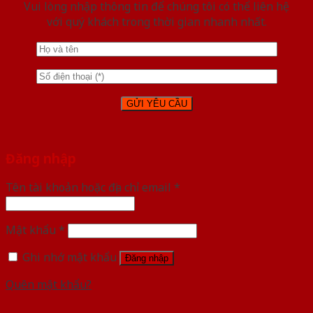
Vui lòng nhập thông tin để chúng tôi có thể liên hệ
với quý khách trong thời gian nhanh nhất.
Đăng nhập
Tên tài khoản hoặc địa chỉ email
*
Mật khẩu
*
Ghi nhớ mật khẩu
Đăng nhập
Quên mật khẩu?