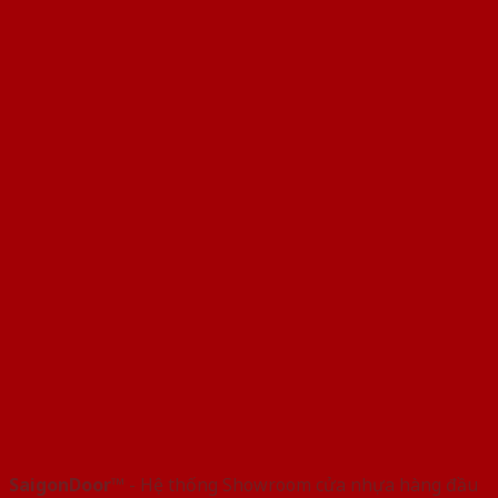
SaigonDoor™
- Hệ thống Showroom cửa nhựa hàng đầu