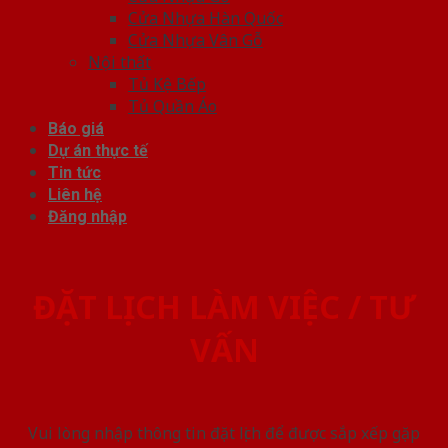
Cửa Nhựa Hàn Quốc
Cửa Nhựa Vân Gỗ
Nội thất
Tủ Kệ Bếp
Tủ Quần Áo
Báo giá
Dự án thực tế
Tin tức
Liên hệ
Đăng nhập
ĐẶT LỊCH LÀM VIỆC / TƯ
VẤN
Vui lòng nhập thông tin đặt lịch để được sắp xếp gặp