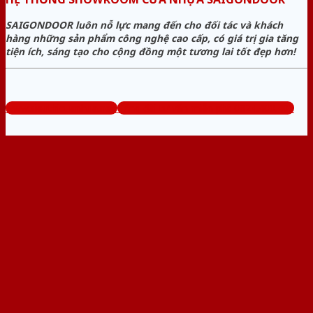
SAIGONDOOR luôn nỗ lực mang đến cho đối tác và khách
hàng những sản phẩm công nghệ cao cấp, có giá trị gia tăng
tiện ích, sáng tạo cho cộng đồng một tương lai tốt đẹp hơn!
www.sieuthicuanhua.net
Tổng đài tư vấn miễn phí: 0824.400.400