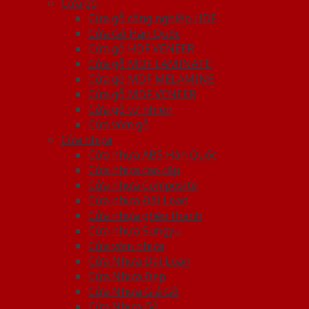
Cửa gỗ
Cửa gỗ công nghiệp HDF
Cửa Gỗ Hàn Quốc
Cửa gỗ HDF VENEER
Cửa gỗ MDF LAMINATE
Cửa gỗ MDF MELAMINE
Cửa gỗ MDF VENEER
Cửa gỗ tự nhiên
Cửa vòm gỗ
Cửa nhựa
Cửa nhựa ABS Hàn Quốc
Cửa nhựa cao cấp
Cửa nhựa Composite
Cửa nhựa Đài Loan
Cửa nhựa ghép thanh
Cửa nhựa Sungyu
Cửa vòm nhựa
Cửa Nhựa Đài Loan
Cửa Nhựa Đẹp
Cửa Nhựa Giả Gỗ
Cửa Nhựa Gỗ