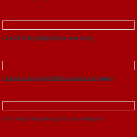
Cửa Gỗ Chống Cháy 2P son xam trang
Cửa Gỗ Chống Cháy MDF Laminate van ngang
Cửa Thép Chống Cháy 2P 2 tay co thuy luc