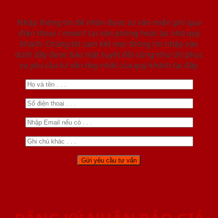
Nhập thông tin để nhận được tư vấn miễn phí qua
điện thoại / email/ tại văn phòng hoặc tại nhà quý
khách. Chúng tôi cam kết mọi thông tin nhập vào
dưới đây được bảo mật tuyệt đối cũng như chỉ phục
vụ yêu cầu tư vấn duy nhất của quý khách tại đây.