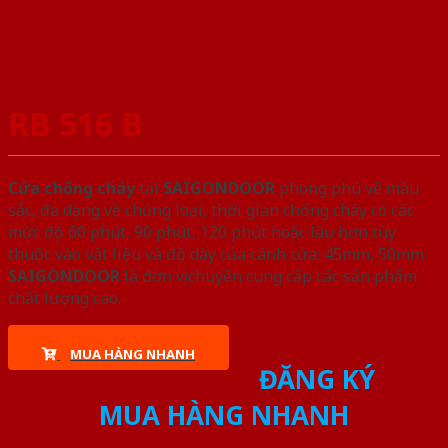
RB 516 B
Cửa chống cháy
tại
SAIGONDOOR
phong phú về màu
sắc, đa dạng về chủng loại, thời gian chống cháy có các
mức độ 60 phút, 90 phút, 120 phút hoặc lâu hơn tùy
thuộc vào vật liệu và độ dày của cánh cửa: 45mm, 50mm.
SAIGONDOOR
là đơn vị chuyên cung cấp các sản phẩm
chất lượng cao.
MUA HÀNG NHANH
ĐĂNG KÝ
MUA HÀNG NHANH