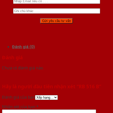
Đánh giá (0)
Đánh giá
Chưa có đánh giá nào.
Hãy là người đầu tiên nhận xét “RB 516 B”
Đánh giá của bạn
Nhận xét của bạn
*