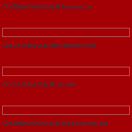
Cửa Thép Chống Cháy 2P tay nam cua
Cửa Gỗ Chống Cháy MDF Laminate P1R2
Cửa Gỗ Chống Cháy 2P son xam
Cửa Thép Chống Cháy 2P dung 2 tay nam cua