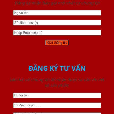
Đăng ký nhận báo giá mới nhất từ chúng tôi
ĐĂNG KÝ TƯ VẤN
Liên hệ với chúng tôi để nhận được tư vấn chi tiết
về sản phẩm