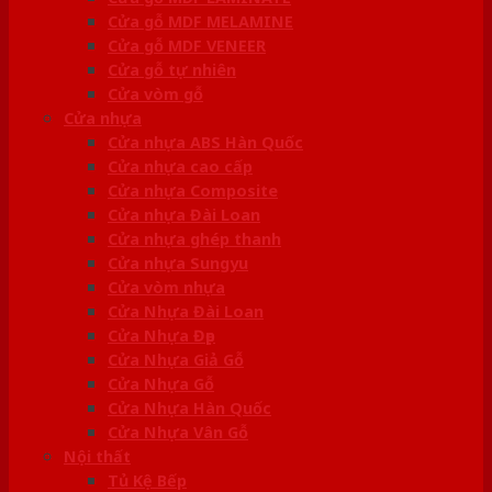
Cửa gỗ MDF MELAMINE
Cửa gỗ MDF VENEER
Cửa gỗ tự nhiên
Cửa vòm gỗ
Cửa nhựa
Cửa nhựa ABS Hàn Quốc
Cửa nhựa cao cấp
Cửa nhựa Composite
Cửa nhựa Đài Loan
Cửa nhựa ghép thanh
Cửa nhựa Sungyu
Cửa vòm nhựa
Cửa Nhựa Đài Loan
Cửa Nhựa Đẹp
Cửa Nhựa Giả Gỗ
Cửa Nhựa Gỗ
Cửa Nhựa Hàn Quốc
Cửa Nhựa Vân Gỗ
Nội thất
Tủ Kệ Bếp