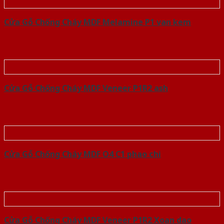
Cửa Gỗ Chống Cháy MDF Melamine P1 van kem
Cửa Gỗ Chống Cháy MDF Veneer P1R2 ash
Cửa Gỗ Chống Cháy MDF O4 C1 phao chi
Cửa Gỗ Chống Cháy MDF Veneer P1R2 Xoan dao