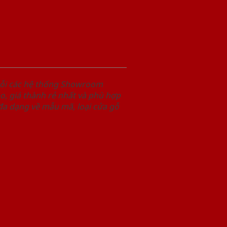
uỗi các hệ thống Showroom
, giá thành rẻ nhất và phù hợp
 đa dạng về mẫu mã, loại cửa gỗ