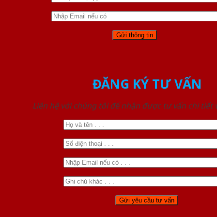
ĐĂNG KÝ TƯ VẤN
Liên hệ với chúng tôi để nhận được tư vấn chi tiết