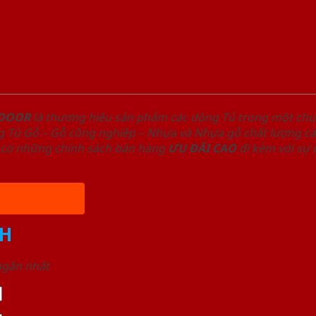
NDOOR
là thương hiệu sản phẩm các dòng Tủ trong một ch
 Tủ Gỗ – Gỗ công nghiêp – Nhựa và Nhựa gỗ chất lượng cao
có những chính sách bán hàng
ƯU ĐÃI
CAO
đi kèm với sự
H
 ngắn nhất