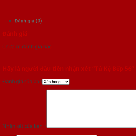
Đánh giá (0)
Đánh giá
Chưa có đánh giá nào.
Hãy là người đầu tiên nhận xét “Tủ Kệ Bếp 56”
Đánh giá của bạn
Nhận xét của bạn
*