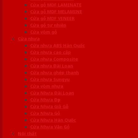
Cửa gỗ MDF LAMINATE
Cửa gỗ MDF MELAMINE
Cửa gỗ MDF VENEER
Cửa gỗ tự nhiên
Cửa vòm gỗ
Cửa nhựa
Cửa nhựa ABS Hàn Quốc
Cửa nhựa cao cấp
Cửa nhựa Composite
Cửa nhựa Đài Loan
Cửa nhựa ghép thanh
Cửa nhựa Sungyu
Cửa vòm nhựa
Cửa Nhựa Đài Loan
Cửa Nhựa Đẹp
Cửa Nhựa Giả Gỗ
Cửa Nhựa Gỗ
Cửa Nhựa Hàn Quốc
Cửa Nhựa Vân Gỗ
Nội thất