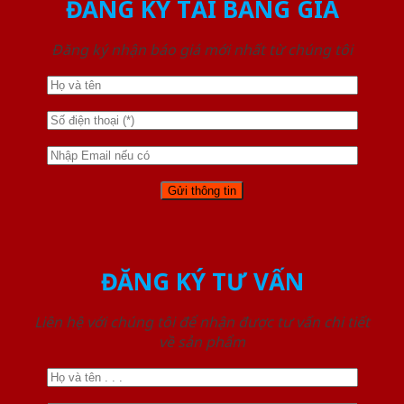
ĐĂNG KÝ TẢI BẢNG GIÁ
Đăng ký nhận báo giá mới nhất từ chúng tôi
ĐĂNG KÝ TƯ VẤN
Liên hệ với chúng tôi để nhận được tư vấn chi tiết
về sản phẩm