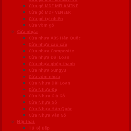
Cửa gỗ MDF MELAMINE
Cửa gỗ MDF VENEER
Cửa gỗ tự nhiên
Cửa vòm gỗ
Cửa nhựa
Cửa nhựa ABS Hàn Quốc
Cửa nhựa cao cấp
Cửa nhựa Composite
Cửa nhựa Đài Loan
Cửa nhựa ghép thanh
Cửa nhựa Sungyu
Cửa vòm nhựa
Cửa Nhựa Đài Loan
Cửa Nhựa Đẹp
Cửa Nhựa Giả Gỗ
Cửa Nhựa Gỗ
Cửa Nhựa Hàn Quốc
Cửa Nhựa Vân Gỗ
Nội thất
Tủ Kệ Bếp