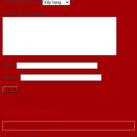
Đánh giá của bạn
Nhận xét của bạn
*
Tên
*
Email
*
Sản phẩm tương tự