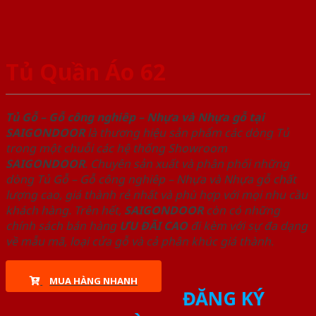
Tủ Quần Áo 62
Tủ Gỗ – Gỗ công nghiêp – Nhựa và Nhựa gỗ tại
SAIGONDOOR
là thương hiệu sản phẩm các dòng Tủ
trong một chuỗi các hệ thống Showroom
SAIGONDOOR
. Chuyên sản xuất và phân phối những
dòng Tủ Gỗ – Gỗ công nghiêp – Nhựa và Nhựa gỗ chất
lượng cao, giá thành rẻ nhất và phù hợp với mọi nhu cầu
khách hàng. Trên hết,
SAIGONDOOR
còn có những
chính sách bán hàng
ƯU ĐÃI
CAO
đi kèm với sự đa dạng
về mẫu mã, loại cửa gỗ và cả phân khúc giá thành.
MUA HÀNG NHANH
ĐĂNG KÝ