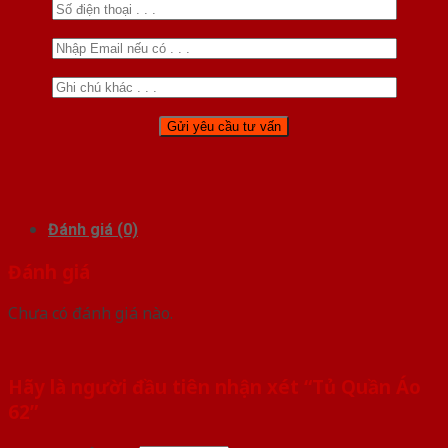
Đánh giá (0)
Đánh giá
Chưa có đánh giá nào.
Hãy là người đầu tiên nhận xét “Tủ Quần Áo
62”