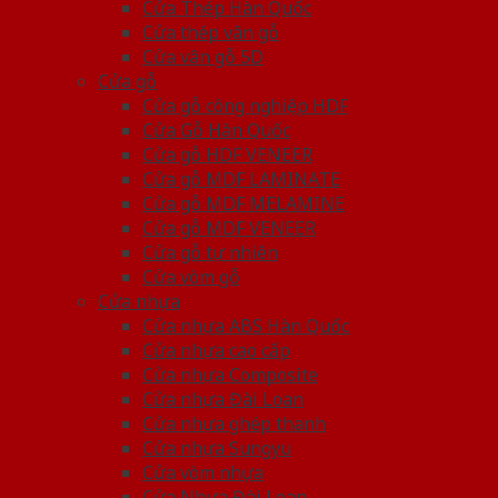
Cửa Thép Hàn Quốc
Cửa thép vân gỗ
Cửa vân gỗ 5D
Cửa gỗ
Cửa gỗ công nghiệp HDF
Cửa Gỗ Hàn Quốc
Cửa gỗ HDF VENEER
Cửa gỗ MDF LAMINATE
Cửa gỗ MDF MELAMINE
Cửa gỗ MDF VENEER
Cửa gỗ tự nhiên
Cửa vòm gỗ
Cửa nhựa
Cửa nhựa ABS Hàn Quốc
Cửa nhựa cao cấp
Cửa nhựa Composite
Cửa nhựa Đài Loan
Cửa nhựa ghép thanh
Cửa nhựa Sungyu
Cửa vòm nhựa
Cửa Nhựa Đài Loan