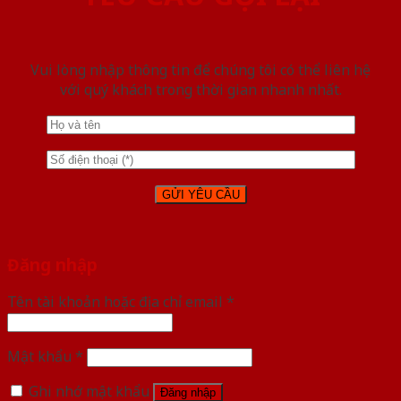
Vui lòng nhập thông tin để chúng tôi có thể liên hệ
với quý khách trong thời gian nhanh nhất.
Đăng nhập
Tên tài khoản hoặc địa chỉ email
*
Mật khẩu
*
Ghi nhớ mật khẩu
Đăng nhập