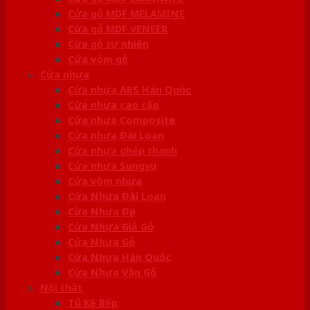
Cửa gỗ MDF MELAMINE
Cửa gỗ MDF VENEER
Cửa gỗ tự nhiên
Cửa vòm gỗ
Cửa nhựa
Cửa nhựa ABS Hàn Quốc
Cửa nhựa cao cấp
Cửa nhựa Composite
Cửa nhựa Đài Loan
Cửa nhựa ghép thanh
Cửa nhựa Sungyu
Cửa vòm nhựa
Cửa Nhựa Đài Loan
Cửa Nhựa Đẹp
Cửa Nhựa Giả Gỗ
Cửa Nhựa Gỗ
Cửa Nhựa Hàn Quốc
Cửa Nhựa Vân Gỗ
Nội thất
Tủ Kệ Bếp