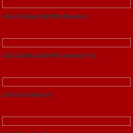
Cửa Gỗ Chống Cháy MDF Melamine 1
Cửa Gỗ Chống Cháy MDF Laminate P1R2
Cửa Gỗ Hàn Quốc 1K