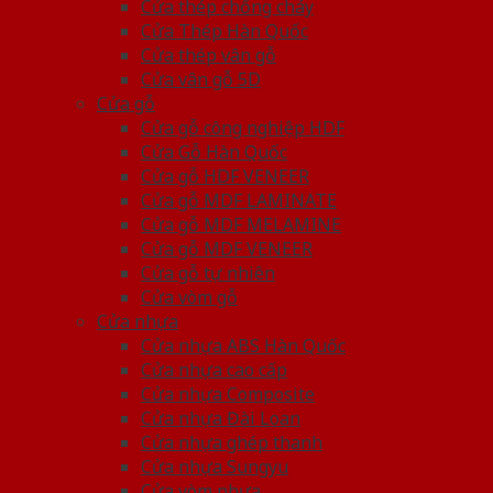
Cửa thép chống cháy
Cửa Thép Hàn Quốc
Cửa thép vân gỗ
Cửa vân gỗ 5D
Cửa gỗ
Cửa gỗ công nghiệp HDF
Cửa Gỗ Hàn Quốc
Cửa gỗ HDF VENEER
Cửa gỗ MDF LAMINATE
Cửa gỗ MDF MELAMINE
Cửa gỗ MDF VENEER
Cửa gỗ tự nhiên
Cửa vòm gỗ
Cửa nhựa
Cửa nhựa ABS Hàn Quốc
Cửa nhựa cao cấp
Cửa nhựa Composite
Cửa nhựa Đài Loan
Cửa nhựa ghép thanh
Cửa nhựa Sungyu
Cửa vòm nhựa