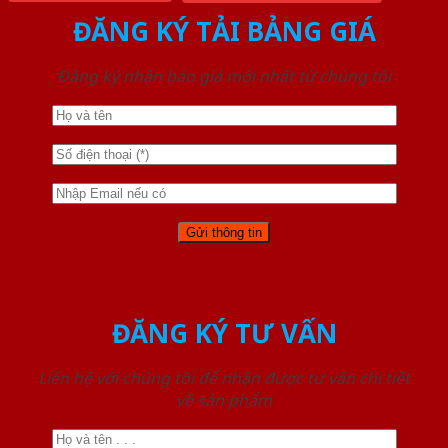
ĐĂNG KÝ TẢI BẢNG GIÁ
Đăng ký nhận báo giá mới nhất từ chúng tôi
ĐĂNG KÝ TƯ VẤN
Liên hệ với chúng tôi để nhận được tư vấn chi tiết
về sản phẩm