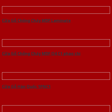
Cửa Gỗ Chống Cháy MDF Laminate
Cửa Gỗ Chống Cháy MDF O4 C1 phao chi
Cửa Gỗ Hàn Quốc 1PNC1