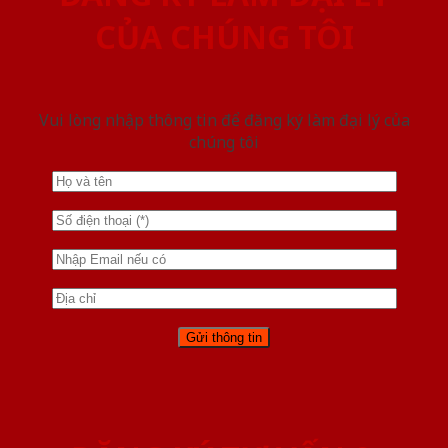
CỦA CHÚNG TÔI
Vui lòng nhập thông tin để đăng ký làm đại lý của
chúng tôi