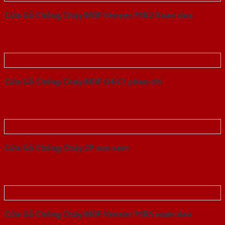
Cửa Gỗ Chống Cháy MDF Veneer P1R2 Xoan dao
Cửa Gỗ Chống Cháy MDF O4 C1 phao chi
Cửa Gỗ Chống Cháy 2P son xam
Cửa Gỗ Chống Cháy MDF Veneer P1R5 xoan dao