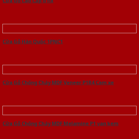
Cửa Gỗ Cao Cấp o fix
Cửa Gỗ Hàn Quốc 1PNC1
Cửa Gỗ Chống Cháy MDF Veneer P1R4 Cam xe
Cửa Gỗ Chống Cháy MDF Melamine P1 van kem