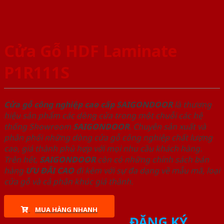
Cửa Gỗ HDF Laminate
P1R111S
Cửa gỗ công nghiệp cao cấp SAIGONDOOR
là thương
hiệu sản phẩm các dòng cửa trong một chuỗi các hệ
thống Showroom
SAIGONDOOR
. Chuyên sản xuất và
phân phối những dòng cửa gỗ công nghiệp chất lượng
cao, giá thành phù hợp với mọi nhu cầu khách hàng.
Trên hết,
SAIGONDOOR
còn có những chính sách bán
hàng
ƯU ĐÃI
CAO
đi kèm với sự đa dạng về mẫu mã, loại
cửa gỗ và cả phân khúc giá thành.
MUA HÀNG NHANH
ĐĂNG KÝ