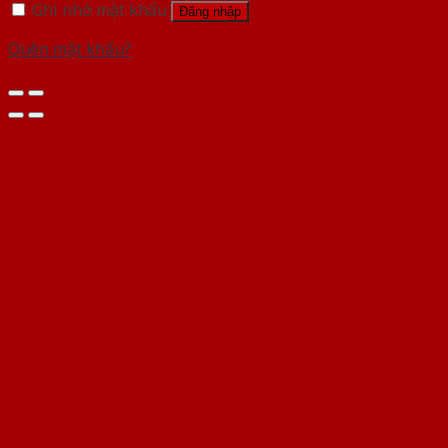
Ghi nhớ mật khẩu
Đăng nhập
Quên mật khẩu?