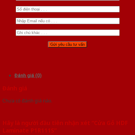
Đánh giá (0)
Đánh giá
Chưa có đánh giá nào.
Hãy là người đầu tiên nhận xét “Cửa Gỗ HDF
Laminate P1R111S”