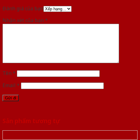
Đánh giá của bạn
Nhận xét của bạn
*
Tên
*
Email
*
Sản phẩm tương tự