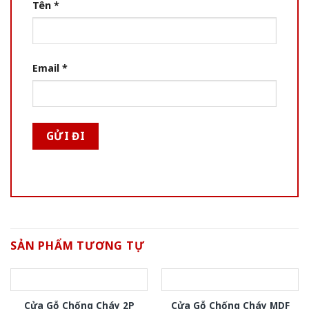
Tên
*
Email
*
SẢN PHẨM TƯƠNG TỰ
Cửa Gỗ Chống Cháy 2P
Cửa Gỗ Chống Cháy MDF