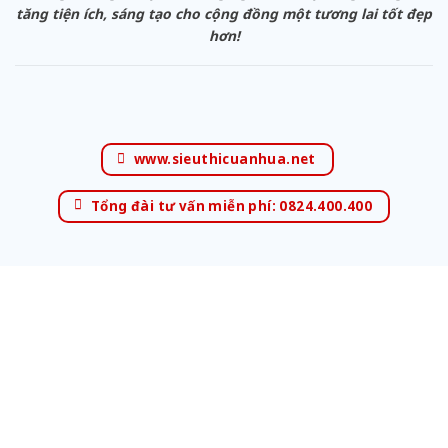
tăng tiện ích, sáng tạo cho cộng đồng một tương lai tốt đẹp
hơn!
www.sieuthicuanhua.net
Tổng đài tư vấn miễn phí: 0824.400.400