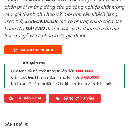
phân phối những dòng cửa gỗ công nghiệp chất lượng
cao, giá thành phù hợp với mọi nhu cầu khách hàng.
Trên hết,
SAIGONDOOR
còn có những chính sách bán
hàng
ƯU ĐÃI
CAO
đi kèm với sự đa dạng về mẫu mã,
loại cửa gỗ và cả phân khúc giá thành.
MUA HÀNG NHANH
Khuyến mại
Quà tặng đồ nội thất trang trí lên đến
1.000.000đ
Giảm trực tiếp khi mua đơn hàng lớn hơn
3.000.000đ
Nhiều ưu đãi lớn khi đăng ký tài khoản thành viên thân thiết
TẢI BẢNG GIÁ
ĐĂNG KÝ TƯ VẤN
ĐÁNH GIÁ (0)