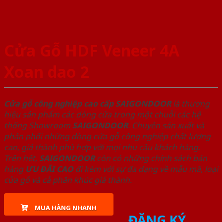
Cửa Gỗ HDF Veneer 4A
Xoan dao 2
Cửa gỗ công nghiệp cao cấp SAIGONDOOR
là thương
hiệu sản phẩm các dòng cửa trong một chuỗi các hệ
thống Showroom
SAIGONDOOR
. Chuyên sản xuất và
phân phối những dòng cửa gỗ công nghiệp chất lượng
cao, giá thành phù hợp với mọi nhu cầu khách hàng.
Trên hết,
SAIGONDOOR
còn có những chính sách bán
hàng
ƯU ĐÃI
CAO
đi kèm với sự đa dạng về mẫu mã, loại
cửa gỗ và cả phân khúc giá thành.
MUA HÀNG NHANH
ĐĂNG KÝ