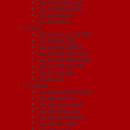
Cửa thép chống cháy
Cửa Thép Hàn Quốc
Cửa thép vân gỗ
Cửa vân gỗ 5D
Cửa gỗ
Cửa gỗ công nghiệp HDF
Cửa Gỗ Hàn Quốc
Cửa gỗ HDF VENEER
Cửa gỗ MDF LAMINATE
Cửa gỗ MDF MELAMINE
Cửa gỗ MDF VENEER
Cửa gỗ tự nhiên
Cửa vòm gỗ
Cửa nhựa
Cửa nhựa ABS Hàn Quốc
Cửa nhựa cao cấp
Cửa nhựa Composite
Cửa nhựa Đài Loan
Cửa nhựa ghép thanh
Cửa nhựa Sungyu
Cửa vòm nhựa