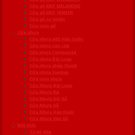
Cửa gỗ MDF MELAMINE
Cửa gỗ MDF VENEER
Cửa gỗ tự nhiên
Cửa vòm gỗ
Cửa nhựa
Cửa nhựa ABS Hàn Quốc
Cửa nhựa cao cấp
Cửa nhựa Composite
Cửa nhựa Đài Loan
Cửa nhựa ghép thanh
Cửa nhựa Sungyu
Cửa vòm nhựa
Cửa Nhựa Đài Loan
Cửa Nhựa Đẹp
Cửa Nhựa Giả Gỗ
Cửa Nhựa Gỗ
Cửa Nhựa Hàn Quốc
Cửa Nhựa Vân Gỗ
Nội thất
Tủ Kệ Bếp