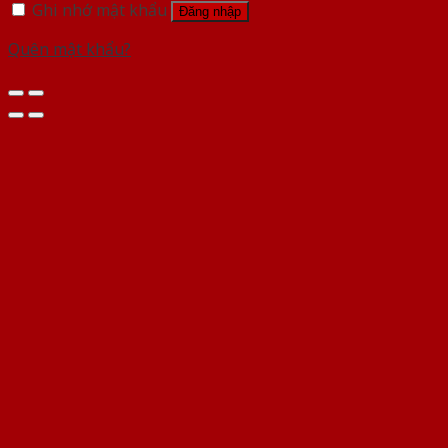
Ghi nhớ mật khẩu
Đăng nhập
Quên mật khẩu?