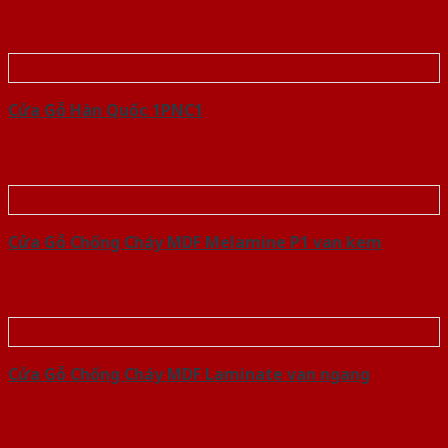
Cửa Gỗ Hàn Quốc 1PNC1
Cửa Gỗ Chống Cháy MDF Melamine P1 van kem
Cửa Gỗ Chống Cháy MDF Laminate van ngang