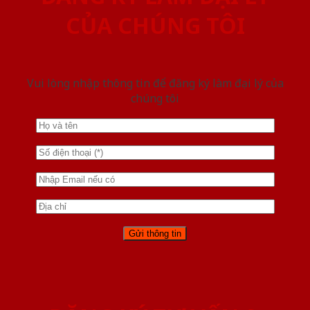
CỦA CHÚNG TÔI
Vui lòng nhập thông tin để đăng ký làm đại lý của
chúng tôi