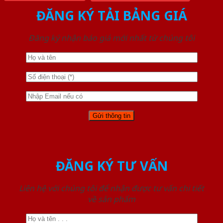
ĐĂNG KÝ TẢI BẢNG GIÁ
Đăng ký nhận báo giá mới nhất từ chúng tôi
ĐĂNG KÝ TƯ VẤN
Liên hệ với chúng tôi để nhận được tư vấn chi tiết
về sản phẩm