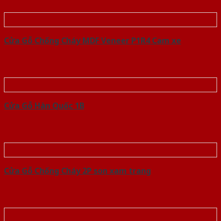
Cửa Gỗ Chống Cháy MDF Veneer P1R4 Cam xe
Cửa Gỗ Hàn Quốc 1B
Cửa Gỗ Chống Cháy 2P son xam trang