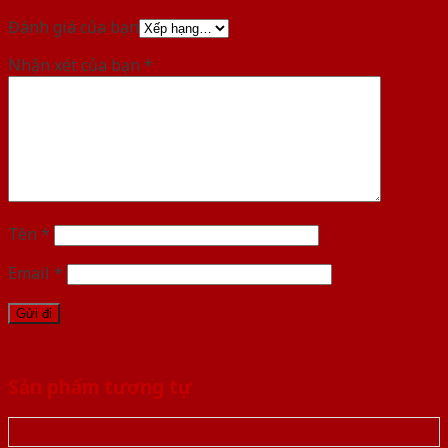
Đánh giá của bạn
Nhận xét của bạn
*
Tên
*
Email
*
Sản phẩm tương tự