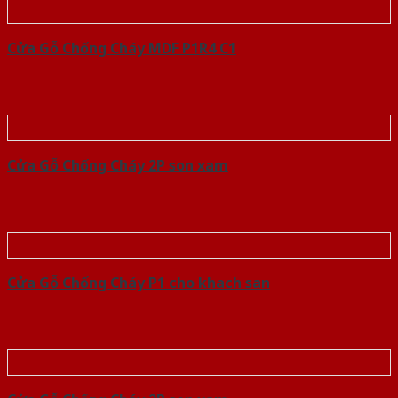
Cửa Gỗ Chống Cháy MDF P1R4 C1
Cửa Gỗ Chống Cháy 2P son xam
Cửa Gỗ Chống Cháy P1 cho khach san