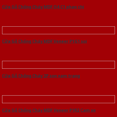
Cửa Gỗ Chống Cháy MDF O4 C1 phao chi
Cửa Gỗ Chống Cháy MDF Veneer P1G1 soi
Cửa Gỗ Chống Cháy 2P son xam trang
Cửa Gỗ Chống Cháy MDF Veneer P1R2 Cam xe