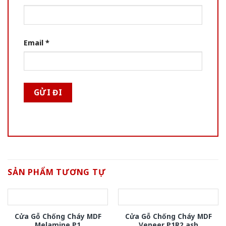
Email
*
SẢN PHẨM TƯƠNG TỰ
Cửa Gỗ Chống Cháy MDF
Cửa Gỗ Chống Cháy MDF
Melamine P1
Veneer P1R2 ash