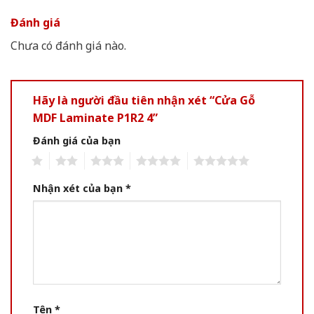
Đánh giá
Chưa có đánh giá nào.
Hãy là người đầu tiên nhận xét “Cửa Gỗ
MDF Laminate P1R2 4”
Đánh giá của bạn
1
2
3
4
5
Nhận xét của bạn
*
Tên
*