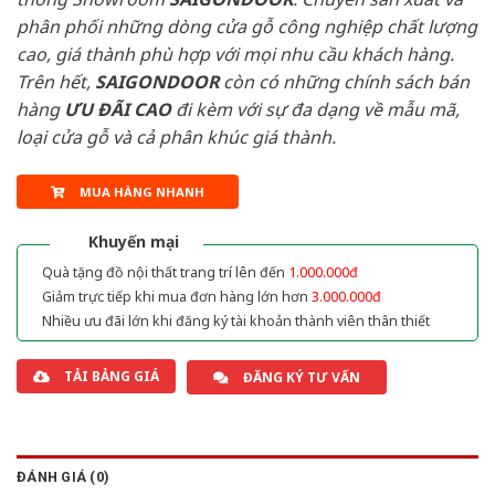
phân phối những dòng cửa gỗ công nghiệp chất lượng
cao, giá thành phù hợp với mọi nhu cầu khách hàng.
Trên hết,
SAIGONDOOR
còn có những chính sách bán
hàng
ƯU ĐÃI
CAO
đi kèm với sự đa dạng về mẫu mã,
loại cửa gỗ và cả phân khúc giá thành.
MUA HÀNG NHANH
Khuyến mại
Quà tặng đồ nội thất trang trí lên đến
1.000.000đ
Giảm trực tiếp khi mua đơn hàng lớn hơn
3.000.000đ
Nhiều ưu đãi lớn khi đăng ký tài khoản thành viên thân thiết
TẢI BẢNG GIÁ
ĐĂNG KÝ TƯ VẤN
ĐÁNH GIÁ (0)