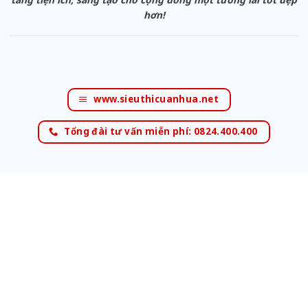
hơn!
www.sieuthicuanhua.net
Tổng đài tư vấn miễn phí: 0824.400.400