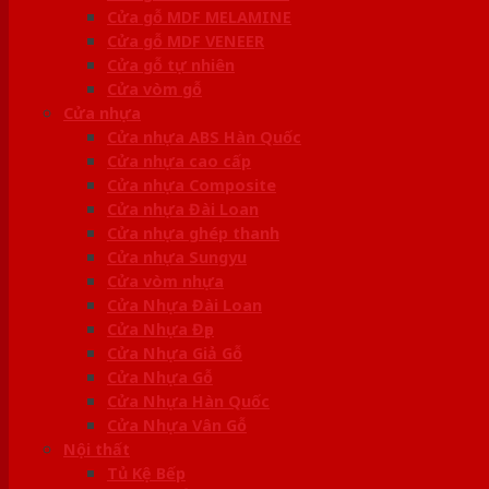
Cửa gỗ MDF MELAMINE
Cửa gỗ MDF VENEER
Cửa gỗ tự nhiên
Cửa vòm gỗ
Cửa nhựa
Cửa nhựa ABS Hàn Quốc
Cửa nhựa cao cấp
Cửa nhựa Composite
Cửa nhựa Đài Loan
Cửa nhựa ghép thanh
Cửa nhựa Sungyu
Cửa vòm nhựa
Cửa Nhựa Đài Loan
Cửa Nhựa Đẹp
Cửa Nhựa Giả Gỗ
Cửa Nhựa Gỗ
Cửa Nhựa Hàn Quốc
Cửa Nhựa Vân Gỗ
Nội thất
Tủ Kệ Bếp