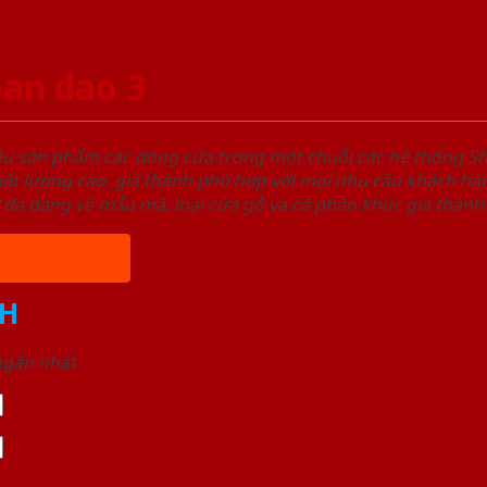
an dao 3
ệu sản phẩm các dòng cửa trong một chuỗi các hệ thống
t lượng cao, giá thành phù hợp với mọi nhu cầu khách hàn
 đa dạng về mẫu mã, loại cửa gỗ và cả phân khúc giá thành
H
 ngắn nhất