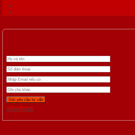
Gọi 0976.169.864