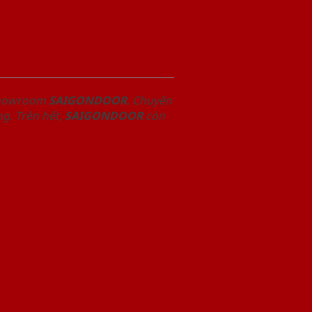
 Showroom
SAIGONDOOR
. Chuyên
g. Trên hết,
SAIGONDOOR
còn
.