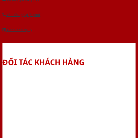
Yêu cầu gọi lại (3 phút)
Dành cho đại lý
ĐỐI TÁC KHÁCH HÀNG