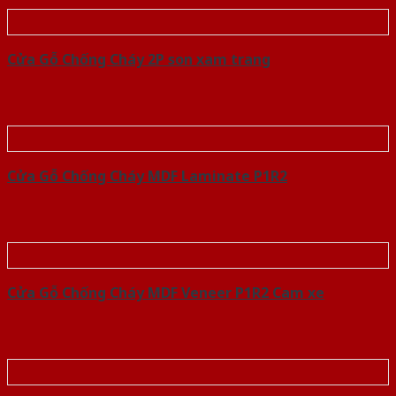
Cửa Gỗ Chống Cháy 2P son xam trang
Cửa Gỗ Chống Cháy MDF Laminate P1R2
Cửa Gỗ Chống Cháy MDF Veneer P1R2 Cam xe