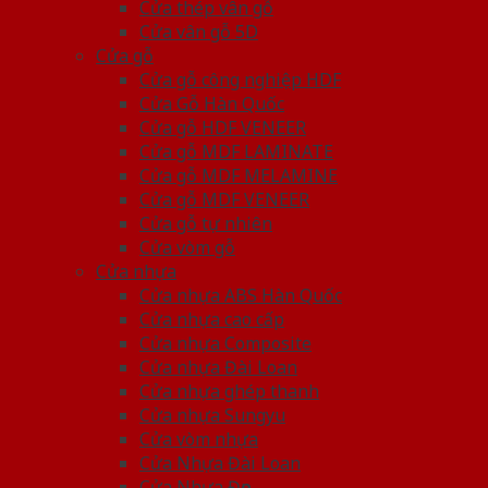
Cửa thép vân gỗ
Cửa vân gỗ 5D
Cửa gỗ
Cửa gỗ công nghiệp HDF
Cửa Gỗ Hàn Quốc
Cửa gỗ HDF VENEER
Cửa gỗ MDF LAMINATE
Cửa gỗ MDF MELAMINE
Cửa gỗ MDF VENEER
Cửa gỗ tự nhiên
Cửa vòm gỗ
Cửa nhựa
Cửa nhựa ABS Hàn Quốc
Cửa nhựa cao cấp
Cửa nhựa Composite
Cửa nhựa Đài Loan
Cửa nhựa ghép thanh
Cửa nhựa Sungyu
Cửa vòm nhựa
Cửa Nhựa Đài Loan
Cửa Nhựa Đẹp