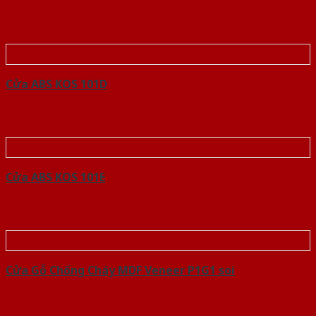
Cửa ABS KOS 101D
Cửa ABS KOS 101E
Cửa Gỗ Chống Cháy MDF Veneer P1G1 soi