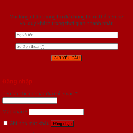
Vui lòng nhập thông tin để chúng tôi có thể liên hệ
với quý khách trong thời gian nhanh nhất.
Đăng nhập
Tên tài khoản hoặc địa chỉ email
*
Mật khẩu
*
Ghi nhớ mật khẩu
Đăng nhập