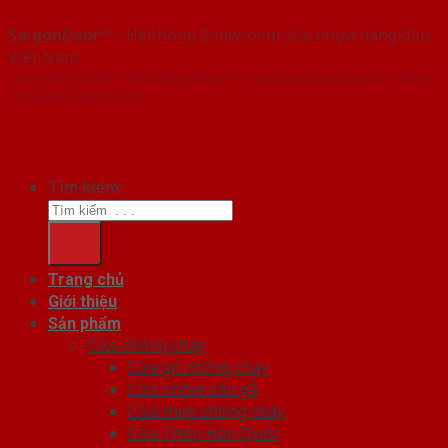
SaigonDoor™
- Hệ thống Showroom cửa nhựa hàng đầu
Việt Nam
Copyright ⓒ 2016 – 2026 SaigonDoor™ - www.bancuanhua.com | Đơn vị
chủ quản SaigonDoor
Tìm kiếm:
Trang chủ
Giới thiệu
Sản phẩm
Cửa chống cháy
Cửa gỗ chống cháy
Cửa nhôm vân gỗ
Cửa thép chống cháy
Cửa Thép Hàn Quốc