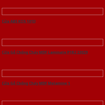
Cửa ABS KOS 101D
Cửa Gỗ Chống Cháy MDF Laminate P1R2 23029
Cửa Gỗ Chống Cháy MDF Melamine 1