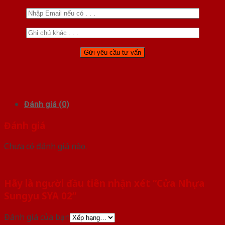
Đánh giá (0)
Đánh giá
Chưa có đánh giá nào.
Hãy là người đầu tiên nhận xét “Cửa Nhựa
Sungyu SYA 02”
Đánh giá của bạn