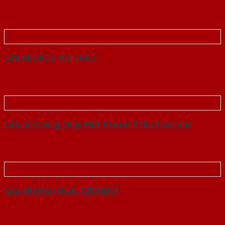
Cửa ABS KOS 101 U6405
Cửa Gỗ Chống Cháy MDF Veneer P1R2 Xoan dao
Cửa ABS Hàn Quốc 120 K0201