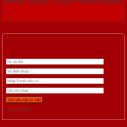
Trang chủ
/
Sản phẩm
/
Cửa nhựa
/
Cửa nhựa Composite
Gọi 0976.169.864