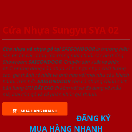
Cửa Nhựa Sungyu SYA 02
Cửa nhựa và nhựa gỗ tại SAIGONDOOR
là thương hiệu
sản phẩm các dòng cửa trong một chuỗi các hệ thống
Showroom
SAIGONDOOR
. Chuyên sản xuất và phân
phối những dòng cửa nhựa và hỗ hợp nhựa chất lượng
cao, giá thành rẻ nhất và phù hợp với mọi nhu cầu khách
hàng. Trên hết,
SAIGONDOOR
còn có những chính sách
bán hàng
ƯU ĐÃI
CAO
đi kèm với sự đa dạng về mẫu
mã, loại cửa gỗ và cả phân khúc giá thành.
MUA HÀNG NHANH
ĐĂNG KÝ
MUA HÀNG NHANH