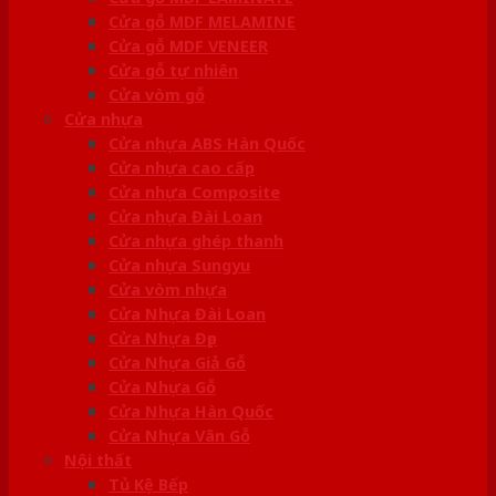
Cửa gỗ MDF MELAMINE
Cửa gỗ MDF VENEER
Cửa gỗ tự nhiên
Cửa vòm gỗ
Cửa nhựa
Cửa nhựa ABS Hàn Quốc
Cửa nhựa cao cấp
Cửa nhựa Composite
Cửa nhựa Đài Loan
Cửa nhựa ghép thanh
Cửa nhựa Sungyu
Cửa vòm nhựa
Cửa Nhựa Đài Loan
Cửa Nhựa Đẹp
Cửa Nhựa Giả Gỗ
Cửa Nhựa Gỗ
Cửa Nhựa Hàn Quốc
Cửa Nhựa Vân Gỗ
Nội thất
Tủ Kệ Bếp