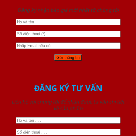
Đăng ký nhận báo giá mới nhất từ chúng tôi
ĐĂNG KÝ TƯ VẤN
Liên hệ với chúng tôi để nhận được tư vấn chi tiết
về sản phẩm