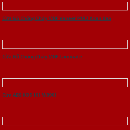
Cửa Gỗ Chống Cháy MDF Veneer P1R2 Xoan dao
Cửa Gỗ Chống Cháy MDF Laminate
Cửa ABS KOS 101 W0901