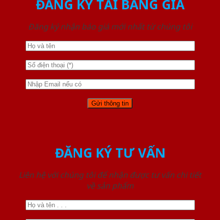
ĐĂNG KÝ TẢI BẢNG GIÁ
Đăng ký nhận báo giá mới nhất từ chúng tôi
ĐĂNG KÝ TƯ VẤN
Liên hệ với chúng tôi để nhận được tư vấn chi tiết
về sản phẩm