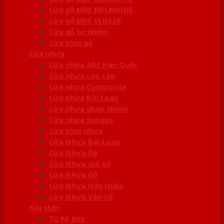
Cửa gỗ MDF MELAMINE
Cửa gỗ MDF VENEER
Cửa gỗ tự nhiên
Cửa vòm gỗ
Cửa nhựa
Cửa nhựa ABS Hàn Quốc
Cửa nhựa cao cấp
Cửa nhựa Composite
Cửa nhựa Đài Loan
Cửa nhựa ghép thanh
Cửa nhựa Sungyu
Cửa vòm nhựa
Cửa Nhựa Đài Loan
Cửa Nhựa Đẹp
Cửa Nhựa Giả Gỗ
Cửa Nhựa Gỗ
Cửa Nhựa Hàn Quốc
Cửa Nhựa Vân Gỗ
Nội thất
Tủ Kệ Bếp