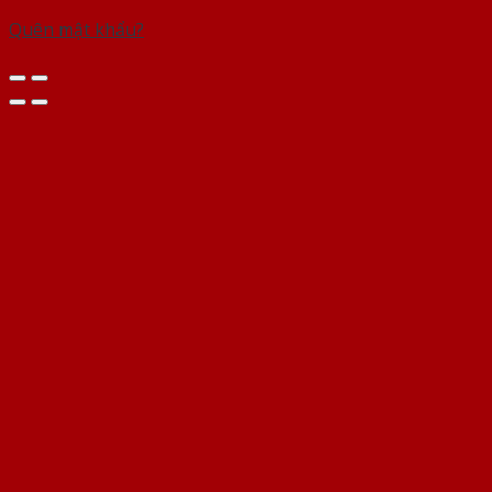
Quên mật khẩu?