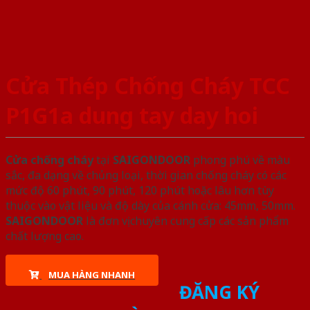
Cửa Thép Chống Cháy TCC
P1G1a dung tay day hoi
Cửa chống cháy
tại
SAIGONDOOR
phong phú về màu
sắc, đa dạng về chủng loại, thời gian chống cháy có các
mức độ 60 phút, 90 phút, 120 phút hoặc lâu hơn tùy
thuộc vào vật liệu và độ dày của cánh cửa: 45mm, 50mm.
SAIGONDOOR
là đơn vị chuyên cung cấp các sản phẩm
chất lượng cao.
MUA HÀNG NHANH
ĐĂNG KÝ