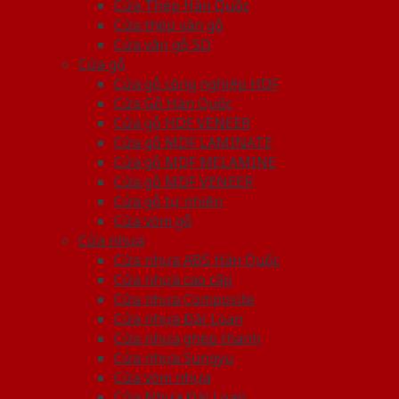
Cửa Thép Hàn Quốc
Cửa thép vân gỗ
Cửa vân gỗ 5D
Cửa gỗ
Cửa gỗ công nghiệp HDF
Cửa Gỗ Hàn Quốc
Cửa gỗ HDF VENEER
Cửa gỗ MDF LAMINATE
Cửa gỗ MDF MELAMINE
Cửa gỗ MDF VENEER
Cửa gỗ tự nhiên
Cửa vòm gỗ
Cửa nhựa
Cửa nhựa ABS Hàn Quốc
Cửa nhựa cao cấp
Cửa nhựa Composite
Cửa nhựa Đài Loan
Cửa nhựa ghép thanh
Cửa nhựa Sungyu
Cửa vòm nhựa
Cửa Nhựa Đài Loan