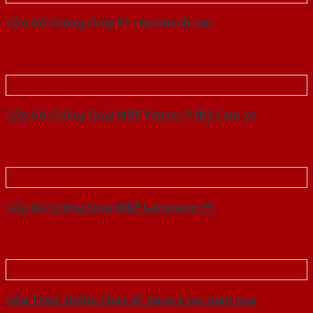
Cửa Gỗ Chống Cháy P1 cho khach san
Cửa Gỗ Chống Cháy MDF Veneer P1R2 Cam xe
Cửa Gỗ Chống Cháy MDF Laminate P1
Cửa Thép Chống Cháy 2P dung 2 tay nam cua