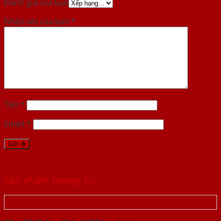
Đánh giá của bạn
Nhận xét của bạn
*
Tên
*
Email
*
Sản phẩm tương tự