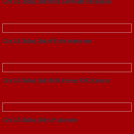
Cửa Gỗ Chống Cháy MDF Laminate van ngang
Cửa Gỗ Chống Cháy P1 cho khach san
Cửa Gỗ Chống Cháy MDF Veneer P1R2 Cam xe
Cửa Gỗ Chống Cháy 2P son xam