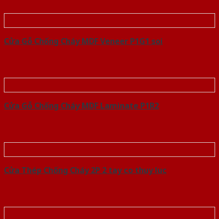
Cửa Gỗ Chống Cháy MDF Veneer P1G1 soi
Cửa Gỗ Chống Cháy MDF Laminate P1R2
Cửa Thép Chống Cháy 2P 2 tay co thuy luc