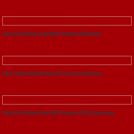
Cửa Gỗ Chống Cháy MDF Veneer P1R2 ash
Cửa Thép Chống Cháy 2P 2 tay co thuy luc
Cửa Gỗ Chống Cháy MDF Veneer P1R2 Xoan dao