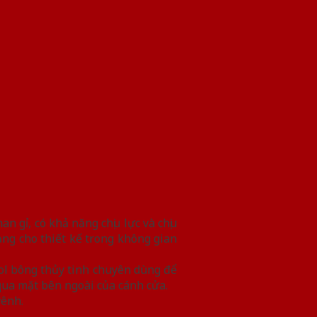
 gỉ, có khả năng chịu lực và chịu
g cho thiết kế trong không gian
ol bông thủy tinh chuyên dùng để
qua mặt bên ngoài của cánh cửa.
vênh.