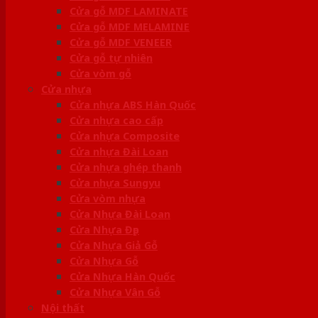
Cửa gỗ MDF LAMINATE
Cửa gỗ MDF MELAMINE
Cửa gỗ MDF VENEER
Cửa gỗ tự nhiên
Cửa vòm gỗ
Cửa nhựa
Cửa nhựa ABS Hàn Quốc
Cửa nhựa cao cấp
Cửa nhựa Composite
Cửa nhựa Đài Loan
Cửa nhựa ghép thanh
Cửa nhựa Sungyu
Cửa vòm nhựa
Cửa Nhựa Đài Loan
Cửa Nhựa Đẹp
Cửa Nhựa Giả Gỗ
Cửa Nhựa Gỗ
Cửa Nhựa Hàn Quốc
Cửa Nhựa Vân Gỗ
Nội thất