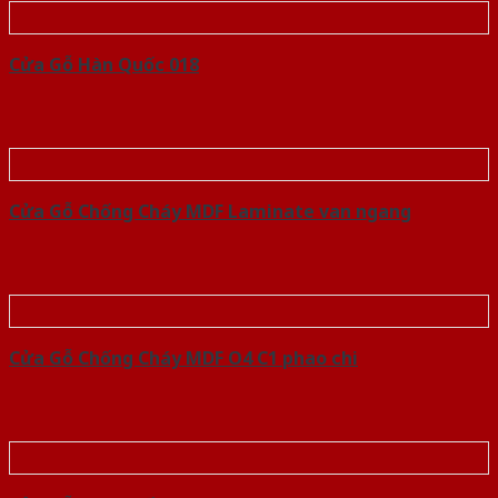
Cửa Gỗ Hàn Quốc 018
Cửa Gỗ Chống Cháy MDF Laminate van ngang
Cửa Gỗ Chống Cháy MDF O4 C1 phao chi