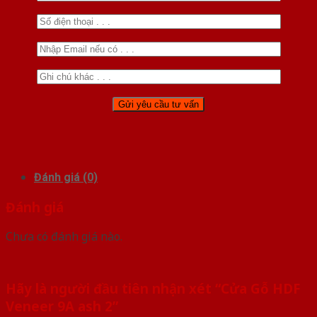
Đánh giá (0)
Đánh giá
Chưa có đánh giá nào.
Hãy là người đầu tiên nhận xét “Cửa Gỗ HDF
Veneer 9A ash 2”