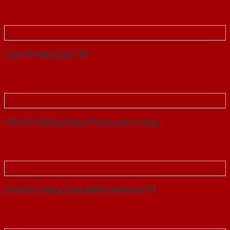
Cửa Gỗ Hàn Quốc 1B
Cửa Gỗ Chống Cháy 2P son xam trang
Cửa Gỗ Chống Cháy MDF Laminate P1