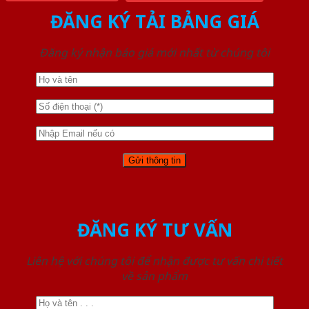
ĐĂNG KÝ TẢI BẢNG GIÁ
Đăng ký nhận báo giá mới nhất từ chúng tôi
ĐĂNG KÝ TƯ VẤN
Liên hệ với chúng tôi để nhận được tư vấn chi tiết
về sản phẩm