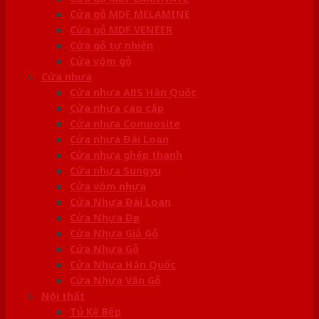
Cửa gỗ MDF MELAMINE
Cửa gỗ MDF VENEER
Cửa gỗ tự nhiên
Cửa vòm gỗ
Cửa nhựa
Cửa nhựa ABS Hàn Quốc
Cửa nhựa cao cấp
Cửa nhựa Composite
Cửa nhựa Đài Loan
Cửa nhựa ghép thanh
Cửa nhựa Sungyu
Cửa vòm nhựa
Cửa Nhựa Đài Loan
Cửa Nhựa Đẹp
Cửa Nhựa Giả Gỗ
Cửa Nhựa Gỗ
Cửa Nhựa Hàn Quốc
Cửa Nhựa Vân Gỗ
Nội thất
Tủ Kệ Bếp