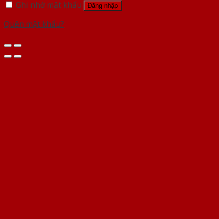
Ghi nhớ mật khẩu
Đăng nhập
Quên mật khẩu?