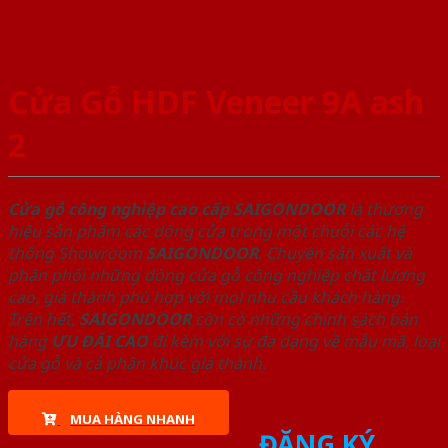
Cửa Gỗ HDF Veneer 9A ash
2
Cửa gỗ công nghiệp cao cấp SAIGONDOOR
là thương
hiệu sản phẩm các dòng cửa trong một chuỗi các hệ
thống Showroom
SAIGONDOOR
. Chuyên sản xuất và
phân phối những dòng cửa gỗ công nghiệp chất lượng
cao, giá thành phù hợp với mọi nhu cầu khách hàng.
Trên hết,
SAIGONDOOR
còn có những chính sách bán
hàng
ƯU ĐÃI
CAO
đi kèm với sự đa dạng về mẫu mã, loại
cửa gỗ và cả phân khúc giá thành.
MUA HÀNG NHANH
ĐĂNG KÝ