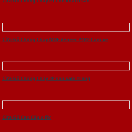
Cửa Gỗ Chống Cháy P1 cho khach san
Cửa Gỗ Chống Cháy MDF Veneer P1R2 Cam xe
Cửa Gỗ Chống Cháy 2P son xam trang
Cửa Gỗ Cao Cấp o fix