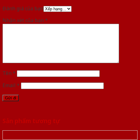
Đánh giá của bạn
Nhận xét của bạn
*
Tên
*
Email
*
Sản phẩm tương tự