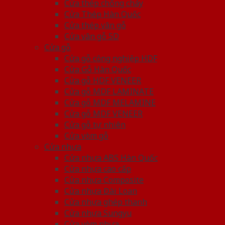
Cửa thép chống cháy
Cửa Thép Hàn Quốc
Cửa thép vân gỗ
Cửa vân gỗ 5D
Cửa gỗ
Cửa gỗ công nghiệp HDF
Cửa Gỗ Hàn Quốc
Cửa gỗ HDF VENEER
Cửa gỗ MDF LAMINATE
Cửa gỗ MDF MELAMINE
Cửa gỗ MDF VENEER
Cửa gỗ tự nhiên
Cửa vòm gỗ
Cửa nhựa
Cửa nhựa ABS Hàn Quốc
Cửa nhựa cao cấp
Cửa nhựa Composite
Cửa nhựa Đài Loan
Cửa nhựa ghép thanh
Cửa nhựa Sungyu
Cửa vòm nhựa