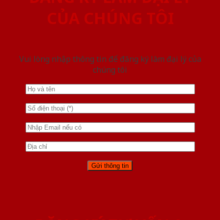
CỦA CHÚNG TÔI
Vui lòng nhập thông tin để đăng ký làm đại lý của
chúng tôi