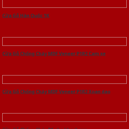
Cửa Gỗ Hàn Quốc 1K
Cửa Gỗ Chống Cháy MDF Veneer P1R2 Cam xe
Cửa Gỗ Chống Cháy MDF Veneer P1R2 Xoan dao