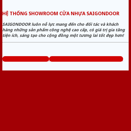
HỆ THỐNG SHOWROOM CỬA NHỰA SAIGONDOOR
SAIGONDOOR luôn nỗ lực mang đến cho đối tác và khách
hàng những sản phẩm công nghệ cao cấp, có giá trị gia tăng
tiện ích, sáng tạo cho cộng đồng một tương lai tốt đẹp hơn!
www.sieuthicuanhua.net
Tổng đài tư vấn miễn phí: 0824.400.400