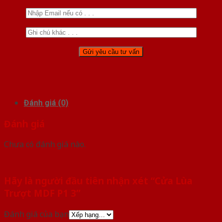
Đánh giá (0)
Đánh giá
Chưa có đánh giá nào.
Hãy là người đầu tiên nhận xét “Cửa Lùa
Trượt MDF P1 3”
Đánh giá của bạn