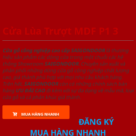
Cửa Lùa Trượt MDF P1 3
Cửa gỗ công nghiệp cao cấp SAIGONDOOR
là thương
hiệu sản phẩm các dòng cửa trong một chuỗi các hệ
thống Showroom
SAIGONDOOR
. Chuyên sản xuất và
phân phối những dòng cửa gỗ công nghiệp chất lượng
cao, giá thành phù hợp với mọi nhu cầu khách hàng.
Trên hết,
SAIGONDOOR
còn có những chính sách bán
hàng
ƯU ĐÃI
CAO
đi kèm với sự đa dạng về mẫu mã, loại
cửa gỗ và cả phân khúc giá thành.
MUA HÀNG NHANH
ĐĂNG KÝ
MUA HÀNG NHANH