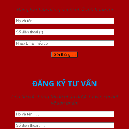
Đăng ký nhận báo giá mới nhất từ chúng tôi
ĐĂNG KÝ TƯ VẤN
Liên hệ với chúng tôi để nhận được tư vấn chi tiết
về sản phẩm