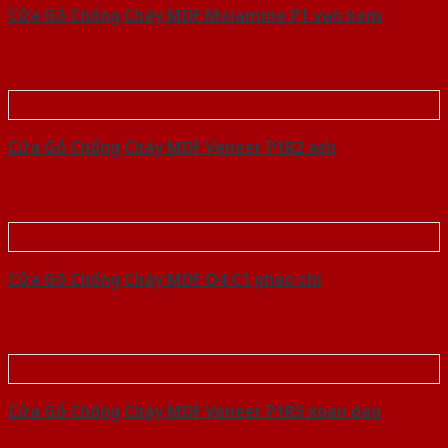
Cửa Gỗ Chống Cháy MDF Melamine P1 van kem
Cửa Gỗ Chống Cháy MDF Veneer P1R2 ash
Cửa Gỗ Chống Cháy MDF O4 C1 phao chi
Cửa Gỗ Chống Cháy MDF Veneer P1R5 xoan dao