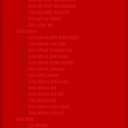
Cửa gỗ MDF MELAMINE
Cửa gỗ MDF VENEER
Cửa gỗ tự nhiên
Cửa vòm gỗ
Cửa nhựa
Cửa nhựa ABS Hàn Quốc
Cửa nhựa cao cấp
Cửa nhựa Composite
Cửa nhựa Đài Loan
Cửa nhựa ghép thanh
Cửa nhựa Sungyu
Cửa vòm nhựa
Cửa Nhựa Đài Loan
Cửa Nhựa Đẹp
Cửa Nhựa Giả Gỗ
Cửa Nhựa Gỗ
Cửa Nhựa Hàn Quốc
Cửa Nhựa Vân Gỗ
Nội thất
Tủ Kệ Bếp