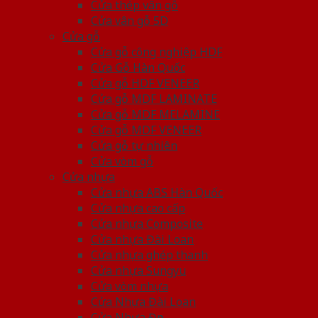
Cửa thép vân gỗ
Cửa vân gỗ 5D
Cửa gỗ
Cửa gỗ công nghiệp HDF
Cửa Gỗ Hàn Quốc
Cửa gỗ HDF VENEER
Cửa gỗ MDF LAMINATE
Cửa gỗ MDF MELAMINE
Cửa gỗ MDF VENEER
Cửa gỗ tự nhiên
Cửa vòm gỗ
Cửa nhựa
Cửa nhựa ABS Hàn Quốc
Cửa nhựa cao cấp
Cửa nhựa Composite
Cửa nhựa Đài Loan
Cửa nhựa ghép thanh
Cửa nhựa Sungyu
Cửa vòm nhựa
Cửa Nhựa Đài Loan
Cửa Nhựa Đẹp