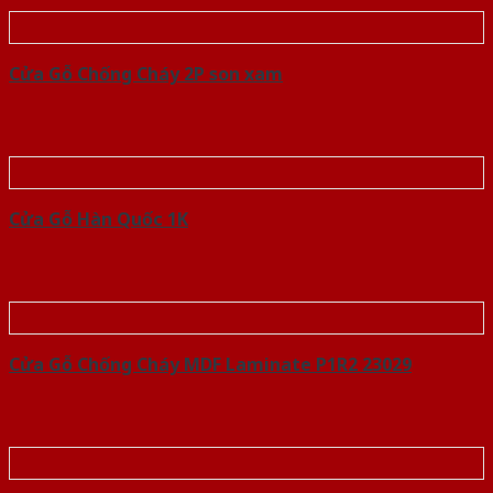
Cửa Gỗ Chống Cháy 2P son xam
Cửa Gỗ Hàn Quốc 1K
Cửa Gỗ Chống Cháy MDF Laminate P1R2 23029