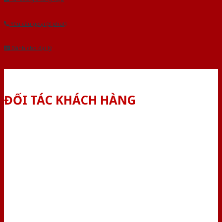
Yêu cầu gọi lại (3 phút)
Dành cho đại lý
ĐỐI TÁC KHÁCH HÀNG