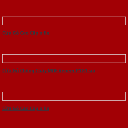
Cửa Gỗ Cao Cấp o fix
Cửa Gỗ Chống Cháy MDF Veneer P1G1 soi
Cửa Gỗ Cao Cấp o fix