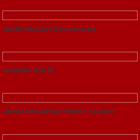
Cửa Gỗ Chống Cháy 2P son xam trang
Cửa Gỗ Hàn Quốc 1B
Cửa Gỗ Chống Cháy MDF Veneer P1R4 Cam xe