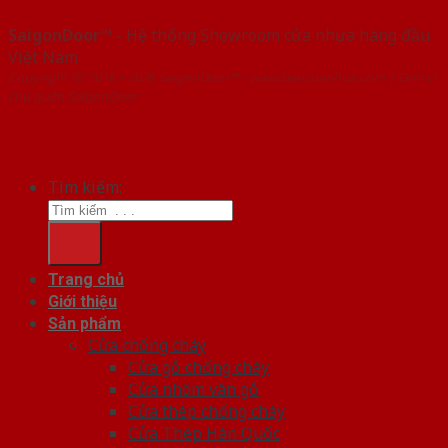
SaigonDoor™
- Hệ thống Showroom cửa nhựa hàng đầu
Việt Nam
Copyright ⓒ 2016 – 2026 SaigonDoor™ - www.bancuanhua.com | Đơn vị
chủ quản SaigonDoor
Tìm kiếm:
Trang chủ
Giới thiệu
Sản phẩm
Cửa chống cháy
Cửa gỗ chống cháy
Cửa nhôm vân gỗ
Cửa thép chống cháy
Cửa Thép Hàn Quốc