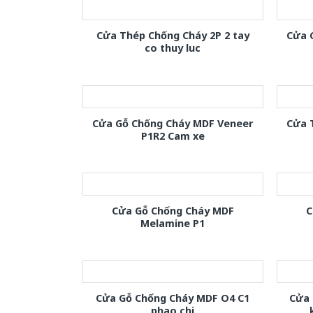
Cửa Thép Chống Cháy 2P 2 tay
Cửa 
co thuy luc
Cửa Gỗ Chống Cháy MDF Veneer
Cửa 
P1R2 Cam xe
Cửa Gỗ Chống Cháy MDF
C
Melamine P1
Cửa Gỗ Chống Cháy MDF O4 C1
Cửa 
phao chi