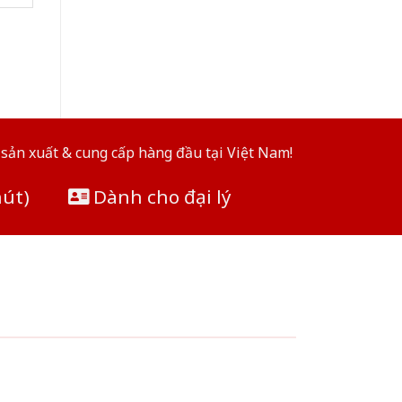
sản xuất & cung cấp hàng đầu tại Việt Nam!
hút)
Dành cho đại lý