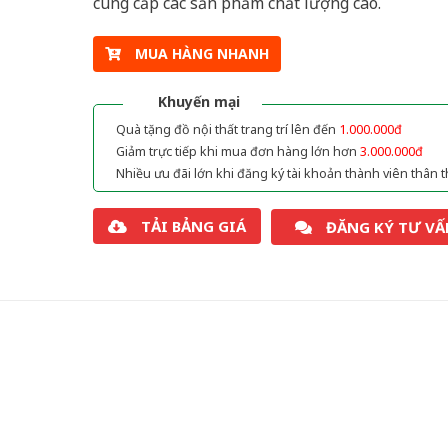
cung cấp các sản phẩm chất lượng cao.
MUA HÀNG NHANH
Khuyến mại
Quà tặng đồ nội thất trang trí lên đến
1.000.000đ
Giảm trực tiếp khi mua đơn hàng lớn hơn
3.000.000đ
Nhiều ưu đãi lớn khi đăng ký tài khoản thành viên thân t
TẢI BẢNG GIÁ
ĐĂNG KÝ TƯ VẤ