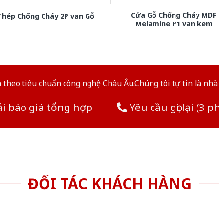
Cửa Gỗ Chống Cháy MDF
Thép Chống Cháy 2P van Gỗ
Melamine P1 van kem
theo tiêu chuẩn công nghệ Châu Âu.Chúng tôi tự tin là nhà 
i báo giá tổng hợp
Yêu cầu gọi lại (3 p
ĐỐI TÁC KHÁCH HÀNG