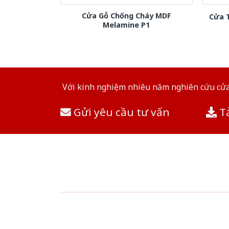
Cửa Gỗ Chống Cháy MDF
Cửa 
Melamine P1
Với kinh nghiệm nhiêu năm nghiên cứu cửa 
Gửi yêu cầu tư vấn
Tả