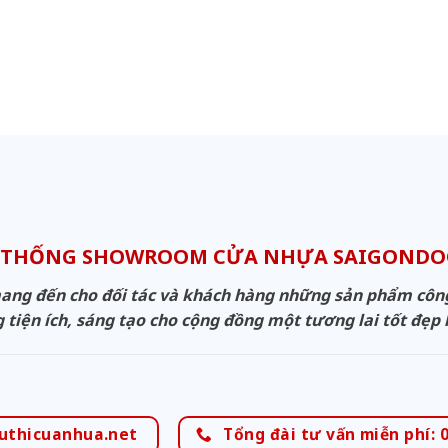
 THỐNG SHOWROOM CỬA NHỰA SAIGOND
g đến cho đối tác và khách hàng những sản phẩm công n
 tiện ích, sáng tạo cho cộng đồng một tương lai tốt đẹp
uthicuanhua.net
Tổng đài tư vấn miễn phí: 